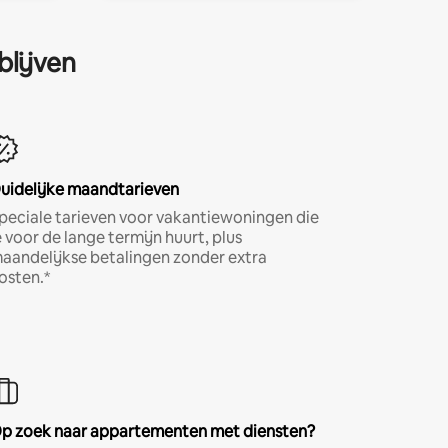
blijven
uidelijke maandtarieven
peciale tarieven voor vakantiewoningen die
e voor de lange termijn huurt, plus
aandelijkse betalingen zonder extra
osten.*
p zoek naar appartementen met diensten?