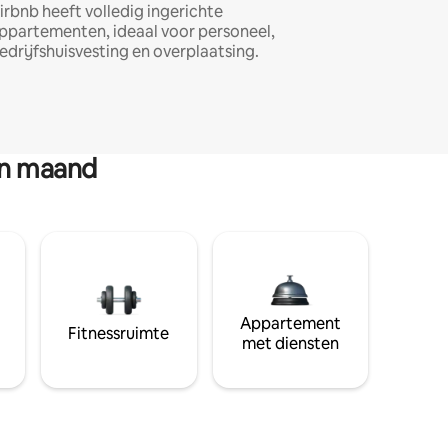
irbnb heeft volledig ingerichte
ppartementen, ideaal voor personeel,
edrijfshuisvesting en overplaatsing.
en maand
Appartement
Fitnessruimte
met diensten