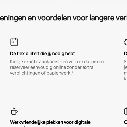
eningen en voordelen voor langere ver
De flexibiliteit die jij nodig hebt
D
Kies je exacte aankomst- en vertrekdatum en
S
reserveer eenvoudig online zonder extra
j
verplichtingen of papierwerk.*
m
k
Werkvriendelijke plekken voor digitale
O