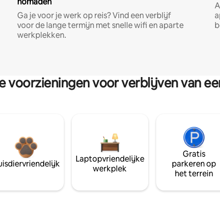
nomaden
A
Ga je voor je werk op reis? Vind een verblijf
a
voor de lange termijn met snelle wifi en aparte
b
werkplekken.
re voorzieningen voor verblijven van e
Gratis
Laptopvriendelijke
isdiervriendelijk
parkeren op
werkplek
het terrein