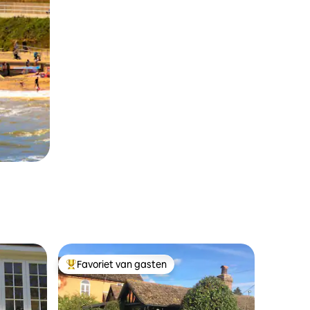
Favoriet van gasten
Topfavoriet van gasten