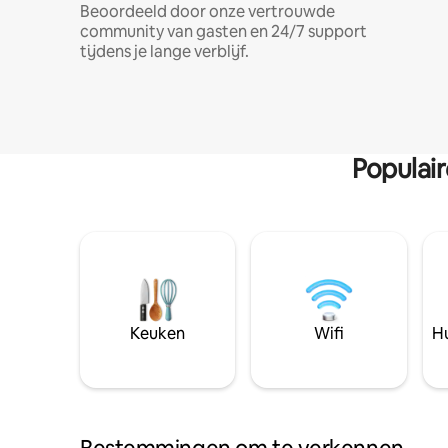
Beoordeeld door onze vertrouwde
community van gasten en 24/7 support
tijdens je lange verblijf.
Populai
Keuken
Wifi
Hu