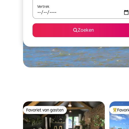
Vertrek
Zoeken
Favoriet van gasten
Favor
Favoriet van gasten
Topfavor