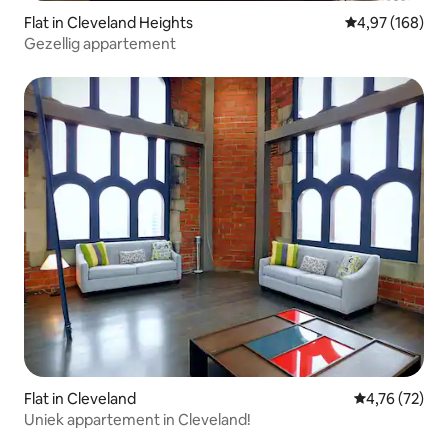
Flat in Cleveland Heights
Gemiddelde beo
4,97 (168)
Gezellig appartement
Flat in Cleveland
Gemiddelde be
4,76 (72)
Uniek appartement in Cleveland!