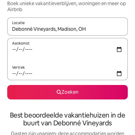
Boek unieke vakantieverblijven, woningen en meer op
Airbnb
Locatie
Wanneer er resultaten beschikbaar zijn, maak je een keuze met 
Aankomst
Vertrek
Zoeken
Best beoordeelde vakantiehuizen in de
buurt van Debonné Vineyards
Gasten zijn unaniem: deze accommodaties worden