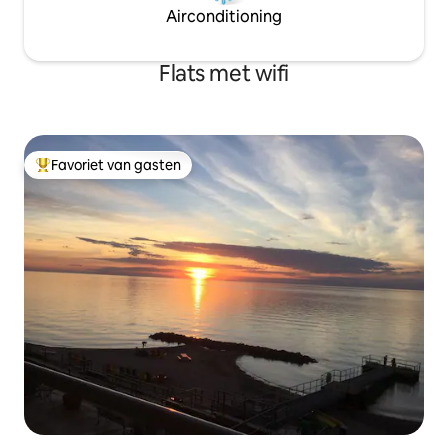
Airconditioning
Flats met wifi
Favoriet van gasten
Topfavoriet van gasten