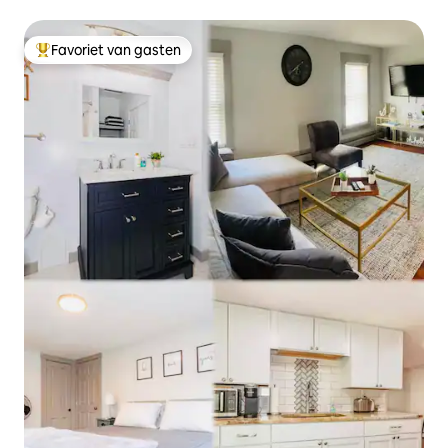
Favoriet van gasten
Topfavoriet van gasten