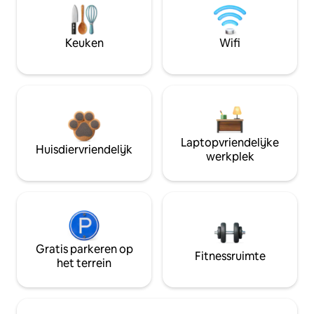
Keuken
Wifi
Laptopvriendelijke
Huisdiervriendelijk
werkplek
Gratis parkeren op
Fitnessruimte
het terrein