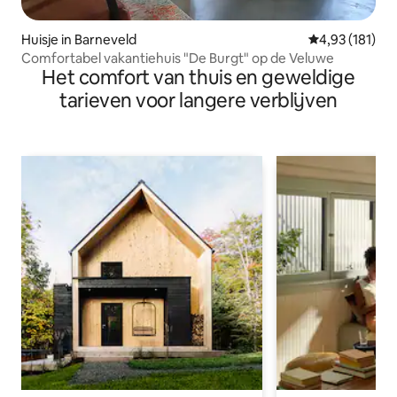
Huisje in Barneveld
Gemiddelde beo
4,93 (181)
Comfortabel vakantiehuis "De Burgt" op de Veluwe
Het comfort van thuis en geweldige
tarieven voor langere verblijven