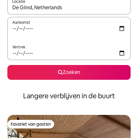
Locatie
Wanneer er resultaten beschikbaar zijn, maak je een keuze met 
Aankomst
Vertrek
Zoeken
Langere verblijven in de buurt
Favoriet van gasten
Favoriet van gasten