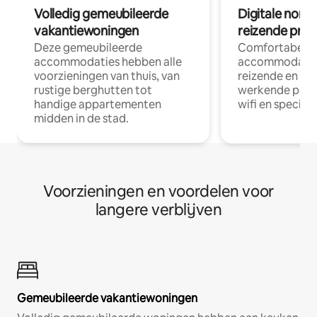
Volledig gemeubileerde
Digitale nom
vakantiewoningen
reizende prof
Deze gemeubileerde
Comfortabele
accommodaties hebben alle
accommodatie
voorzieningen van thuis, van
reizende en op
rustige berghutten tot
werkende profe
handige appartementen
wifi en special
midden in de stad.
Voorzieningen en voordelen voor
langere verblijven
Gemeubileerde vakantiewoningen