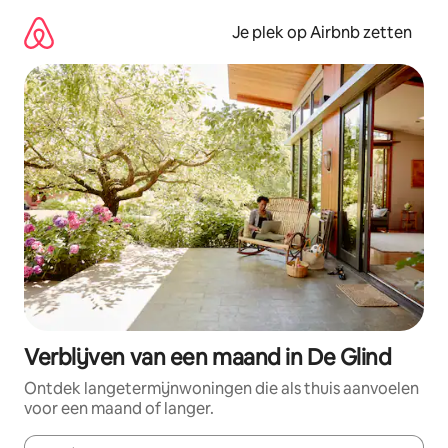
Ga
direct
Je plek op Airbnb zetten
naar
inhoud
Verblijven van een maand in De Glind
Ontdek langetermijnwoningen die als thuis aanvoelen
voor een maand of langer.