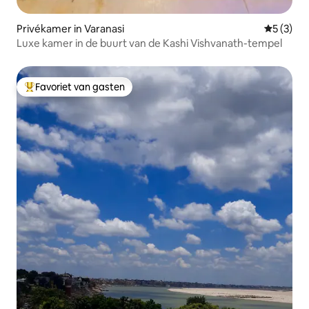
Privékamer in Varanasi
Gemiddeld
5 (3)
Luxe kamer in de buurt van de Kashi Vishvanath-tempel
Favoriet van gasten
Topfavoriet van gasten