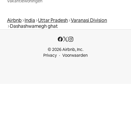
Vakantiewoningen
Airbnb
India
Uttar Pradesh
Varanasi Division
Dashashwamegh ghat
© 2026 Airbnb, Inc.
Privacy
Voorwaarden