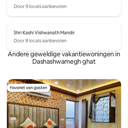
Door 9 locals aanbevolen
Shri Kashi Vishwanath Mandir
Door 8 locals aanbevolen
Andere geweldige vakantiewoningen in
Dashashwamegh ghat
Favoriet van gasten
Favoriet van gasten