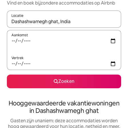
Vind en boek bijzondere accommodaties op Airbnb
Locatie
Wanneer er resultaten beschikbaar zijn, maak je een keuze met 
Aankomst
Vertrek
Zoeken
Hooggewaardeerde vakantiewoningen
in Dashashwamegh ghat
Gasten zijn unaniem: deze accommodaties worden
hoog gewaardeerd voor hun locatie, netheid en meer.