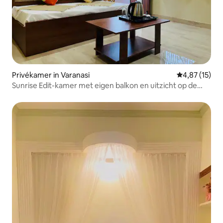
Privékamer in Varanasi
Gemiddelde be
4,87 (15)
Sunrise Edit-kamer met eigen balkon en uitzicht op de
rivier