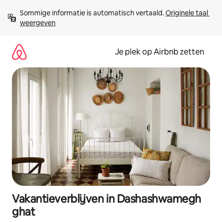
Ga
Sommige informatie is automatisch vertaald. 
Originele taal 
direct
weergeven
naar
inhoud
Je plek op Airbnb zetten
Vakantieverblijven in Dashashwamegh
ghat