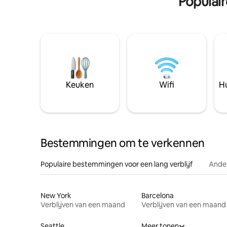
Populai
Keuken
Wifi
Hu
Bestemmingen om te verkennen
Populaire bestemmingen voor een lang verblijf
Ander
New York
Barcelona
Verblijven van een maand
Verblijven van een maand
Seattle
Meer tonen