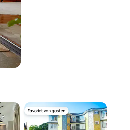
Favoriet van gasten
Favoriet van gasten