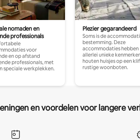
tale nomaden en
Plezier gegarandeerd
ende professionals
Soms is de accommodati
bestemming. Deze
ortabele
accommodaties hebben
mmodaties voor
allerlei unieke kenmerken
nde en op afstand
houten huisjes op een klif
nde professionals, met
rustige woonboten.
en speciale werkplekken.
eningen en voordelen voor langere ver