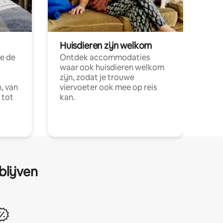
Huisdieren zijn welkom
e de
Ontdek accommodaties
waar ook huisdieren welkom
zijn, zodat je trouwe
, van
viervoeter ook mee op reis
 tot
kan.
blijven