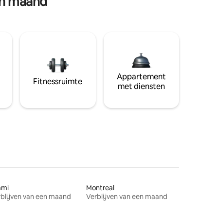
en maand
Appartement
Fitnessruimte
met diensten
ami
Montreal
blijven van een maand
Verblijven van een maand