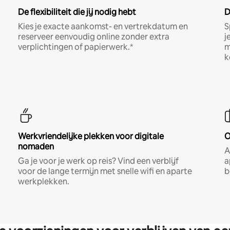
De flexibiliteit die jij nodig hebt
D
Kies je exacte aankomst- en vertrekdatum en
S
reserveer eenvoudig online zonder extra
j
verplichtingen of papierwerk.*
m
k
Werkvriendelijke plekken voor digitale
O
nomaden
A
Ga je voor je werk op reis? Vind een verblijf
a
voor de lange termijn met snelle wifi en aparte
b
werkplekken.