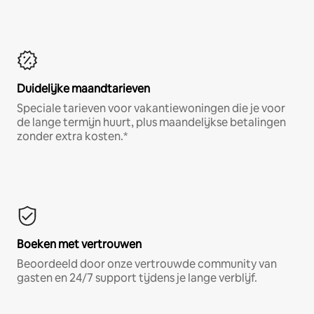
Duidelijke maandtarieven
Speciale tarieven voor vakantiewoningen die je voor
de lange termijn huurt, plus maandelijkse betalingen
zonder extra kosten.*
Boeken met vertrouwen
Beoordeeld door onze vertrouwde community van
gasten en 24/7 support tijdens je lange verblijf.