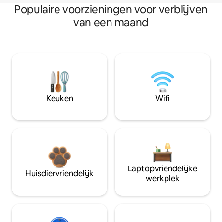
Populaire voorzieningen voor verblijven
van een maand
Keuken
Wifi
Laptopvriendelijke
Huisdiervriendelijk
werkplek