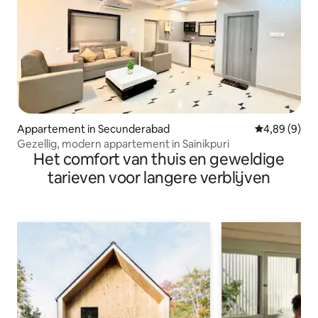
Appartement in Secunderabad
Gemiddelde b
4,89 (9)
Gezellig, modern appartement in Sainikpuri
Het comfort van thuis en geweldige
tarieven voor langere verblijven