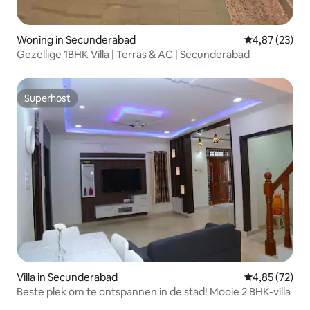
Woning in Secunderabad
Gemiddelde be
4,87 (23)
Gezellige 1BHK Villa | Terras & AC | Secunderabad
Superhost
Superhost
Villa in Secunderabad
Gemiddelde be
4,85 (72)
Beste plek om te ontspannen in de stad! Mooie 2 BHK-villa