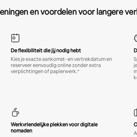
eningen en voordelen voor langere ver
De flexibiliteit die jij nodig hebt
D
Kies je exacte aankomst- en vertrekdatum en
S
reserveer eenvoudig online zonder extra
j
verplichtingen of papierwerk.*
m
k
Werkvriendelijke plekken voor digitale
O
nomaden
A