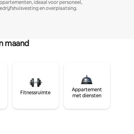
ppartementen, ideaal voor personeel,
edrijfshuisvesting en overplaatsing.
en maand
Appartement
Fitnessruimte
met diensten