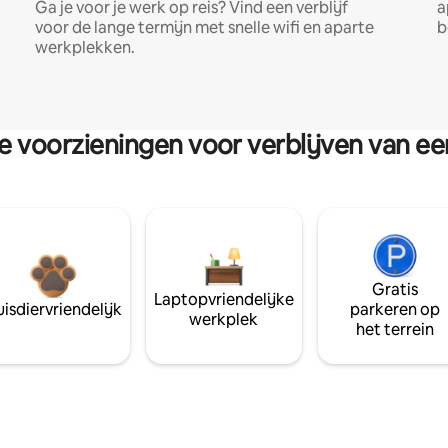
Ga je voor je werk op reis? Vind een verblijf
a
voor de lange termijn met snelle wifi en aparte
b
werkplekken.
re voorzieningen voor verblijven van e
Gratis
Laptopvriendelijke
isdiervriendelijk
parkeren op
werkplek
het terrein