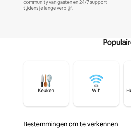
community van gasten en 24/7 support
tijdens je lange verblijf.
Populai
Keuken
Wifi
Hu
Bestemmingen om te verkennen