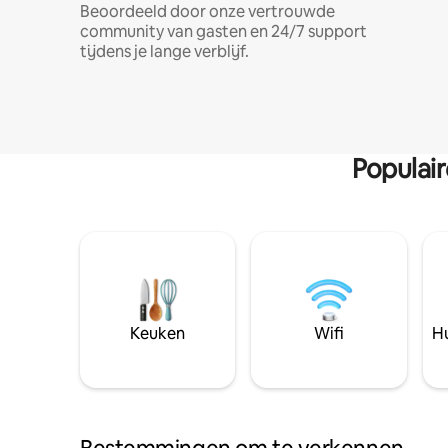
Beoordeeld door onze vertrouwde
community van gasten en 24/7 support
tijdens je lange verblijf.
Populai
Keuken
Wifi
Hu