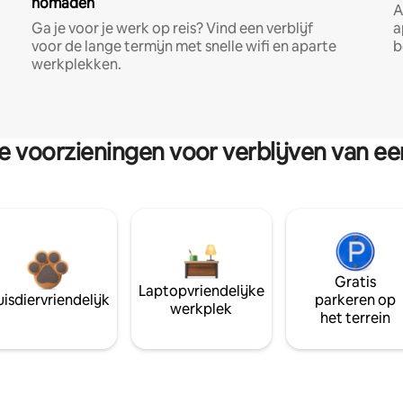
nomaden
A
Ga je voor je werk op reis? Vind een verblijf
a
voor de lange termijn met snelle wifi en aparte
b
werkplekken.
re voorzieningen voor verblijven van e
Gratis
Laptopvriendelijke
isdiervriendelijk
parkeren op
werkplek
het terrein