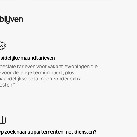
blijven
uidelijke maandtarieven
peciale tarieven voor vakantiewoningen die
e voor de lange termijn huurt, plus
aandelijkse betalingen zonder extra
osten.*
p zoek naar appartementen met diensten?