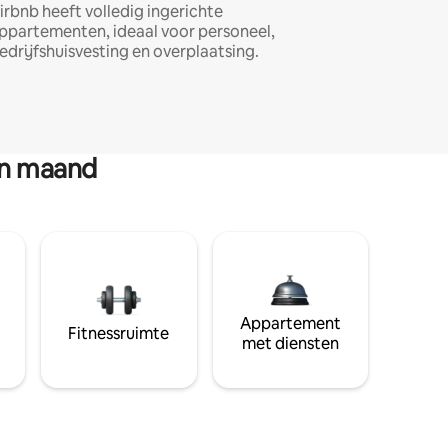
irbnb heeft volledig ingerichte
ppartementen, ideaal voor personeel,
edrijfshuisvesting en overplaatsing.
en maand
Appartement
Fitnessruimte
met diensten