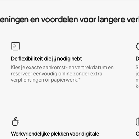
eningen en voordelen voor langere ver
De flexibiliteit die jij nodig hebt
D
Kies je exacte aankomst- en vertrekdatum en
S
reserveer eenvoudig online zonder extra
j
verplichtingen of papierwerk.*
m
k
Werkvriendelijke plekken voor digitale
O