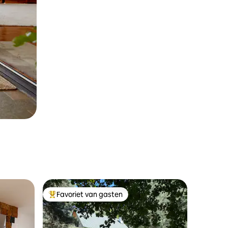
Favoriet van gasten
Topfavoriet van gasten