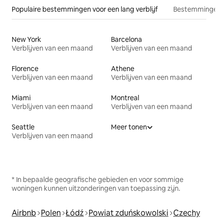
Populaire bestemmingen voor een lang verblijf
Bestemmingen
New York
Barcelona
Verblijven van een maand
Verblijven van een maand
Florence
Athene
Verblijven van een maand
Verblijven van een maand
Miami
Montreal
Verblijven van een maand
Verblijven van een maand
Seattle
Meer tonen
Verblijven van een maand
* In bepaalde geografische gebieden en voor sommige
woningen kunnen uitzonderingen van toepassing zijn.
Airbnb
Polen
Łódź
Powiat zduńskowolski
Czechy