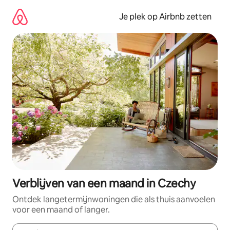
Ga
direct
Je plek op Airbnb zetten
naar
inhoud
Verblijven van een maand in Czechy
Ontdek langetermijnwoningen die als thuis aanvoelen
voor een maand of langer.