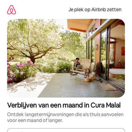
Ga
direct
Je plek op Airbnb zetten
naar
inhoud
Verblijven van een maand in Cura Malal
Ontdek langetermijnwoningen die als thuis aanvoelen
voor een maand of langer.