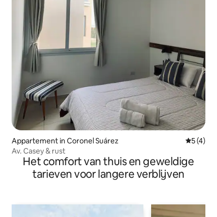
Appartement in Coronel Suárez
Gemiddeld
5 (4)
Av. Casey & rust
Het comfort van thuis en geweldige
tarieven voor langere verblijven