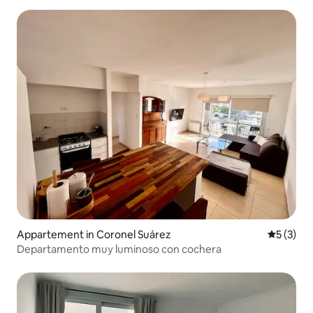
Appartement in Coronel Suárez
Gemiddeld
5 (3)
Departamento muy luminoso con cochera