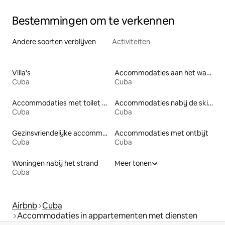
Bestemmingen om te verkennen
Andere soorten verblijven
Activiteiten
Villa's
Accommodaties aan het water
Cuba
Cuba
Accommodaties met toilet op toegankelijke hoogte
Accommodaties nabij de skipiste
Cuba
Cuba
Gezinsvriendelijke accommodaties
Accommodaties met ontbijt
Cuba
Cuba
Woningen nabij het strand
Meer tonen
Cuba
Airbnb
Cuba
Accommodaties in appartementen met diensten