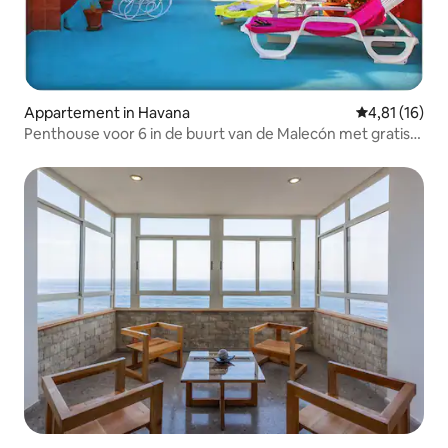
Appartement in Havana
Gemiddelde b
4,81 (16)
Penthouse voor 6 in de buurt van de Malecón met gratis
wifi.