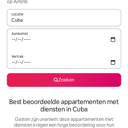
op Airbnb
Locatie
Wanneer er resultaten beschikbaar zijn, maak je een keuze met 
Aankomst
Vertrek
Zoeken
Best beoordeelde appartementen met
diensten in Cuba
Gasten zijn unaniem: deze appartementen met
diensten kregen een hoge beoordeling voor hun