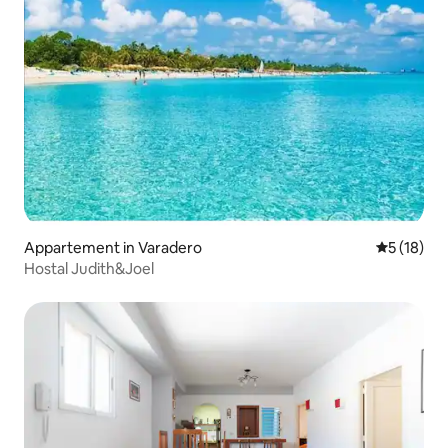
Appartement in Varadero
Gemiddelde
5 (18)
Hostal Judith&Joel