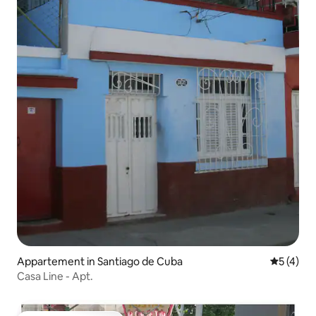
Appartement in Santiago de Cuba
Gemiddeld
5 (4)
Casa Line - Apt.