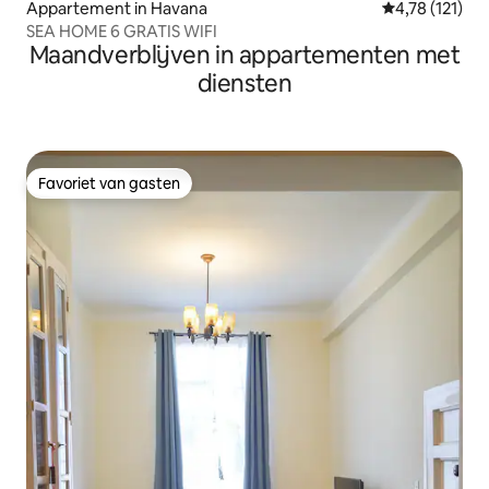
Appartement in Havana
Gemiddelde be
4,78 (121)
SEA HOME 6 GRATIS WIFI
Maandverblijven in appartementen met
diensten
Favoriet van gasten
Favoriet van gasten