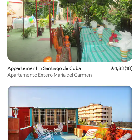
Appartement in Santiago de Cuba
Gemiddelde be
4,83 (18)
Apartamento Entero Maria del Carmen