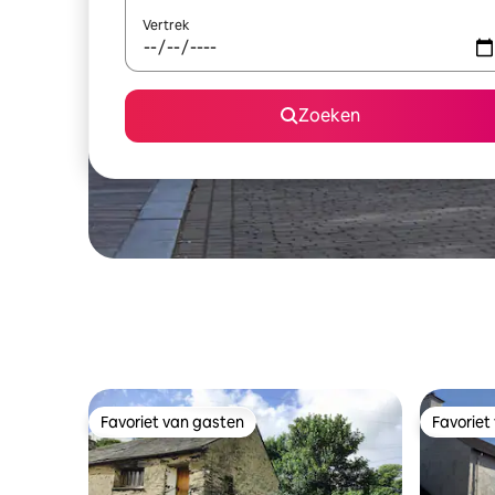
Vertrek
Zoeken
Favoriet van gasten
Favoriet
Favoriet van gasten
Favoriet