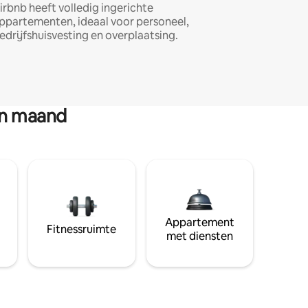
irbnb heeft volledig ingerichte
ppartementen, ideaal voor personeel,
edrijfshuisvesting en overplaatsing.
en maand
Appartement
Fitnessruimte
met diensten