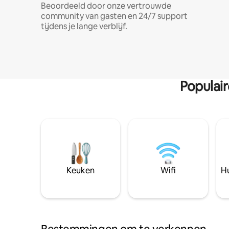
Beoordeeld door onze vertrouwde
community van gasten en 24/7 support
tijdens je lange verblijf.
Populai
Keuken
Wifi
Hu