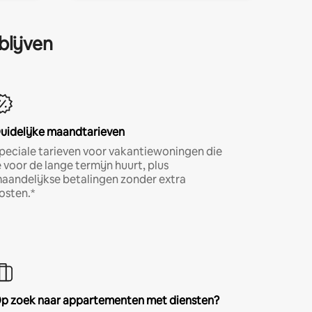
blijven
uidelijke maandtarieven
peciale tarieven voor vakantiewoningen die
e voor de lange termijn huurt, plus
aandelijkse betalingen zonder extra
osten.*
p zoek naar appartementen met diensten?