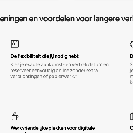
eningen en voordelen voor langere ver
De flexibiliteit die jij nodig hebt
D
Kies je exacte aankomst- en vertrekdatum en
S
reserveer eenvoudig online zonder extra
j
verplichtingen of papierwerk.*
m
k
Werkvriendelijke plekken voor digitale
O