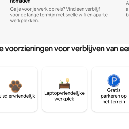
nomaden
A
Ga je voor je werk op reis? Vind een verblijf
a
voor de lange termijn met snelle wifi en aparte
b
werkplekken.
re voorzieningen voor verblijven van e
Gratis
Laptopvriendelijke
isdiervriendelijk
parkeren op
werkplek
het terrein