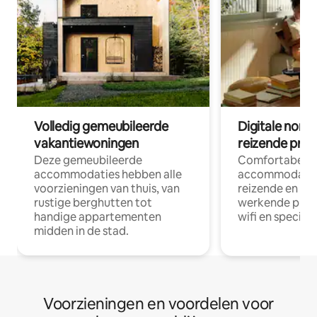
Volledig gemeubileerde
Digitale nom
vakantiewoningen
reizende prof
Deze gemeubileerde
Comfortabele
accommodaties hebben alle
accommodatie
voorzieningen van thuis, van
reizende en op
rustige berghutten tot
werkende profe
handige appartementen
wifi en special
midden in de stad.
Voorzieningen en voordelen voor