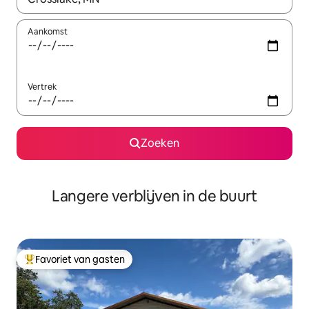
Aankomst
Vertrek
Zoeken
Langere verblijven in de buurt
Favoriet van gasten
Topfavoriet van gasten