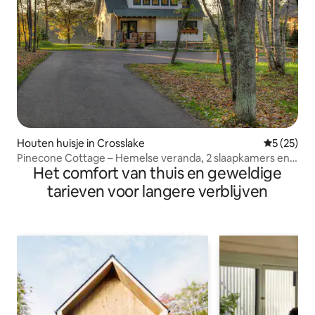
Houten huisje in Crosslake
Gemiddelde
5 (25)
Pinecone Cottage – Hemelse veranda, 2 slaapkamers en
Het comfort van thuis en geweldige
zonsondergangen!
tarieven voor langere verblijven