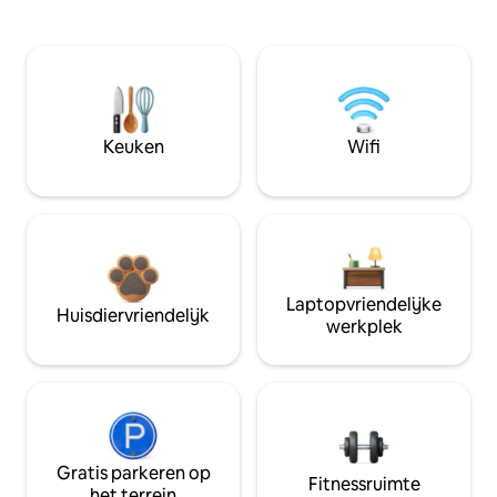
Keuken
Wifi
Laptopvriendelijke
Huisdiervriendelijk
werkplek
Gratis parkeren op
Fitnessruimte
het terrein