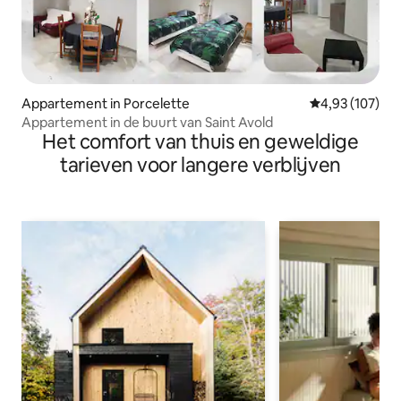
Appartement in Porcelette
Gemiddelde beo
4,93 (107)
Appartement in de buurt van Saint Avold
Het comfort van thuis en geweldige
tarieven voor langere verblijven