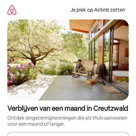
Ga
direct
Je plek op Airbnb zetten
naar
inhoud
Verblijven van een maand in Creutzwald
Ontdek langetermijnwoningen die als thuis aanvoelen
voor een maand of langer.