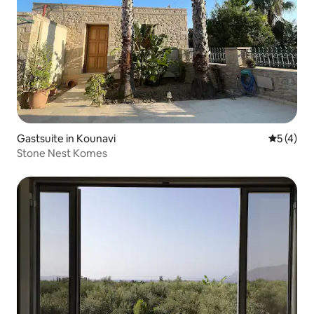
Gastsuite in Kounavi
Gemiddeld
5 (4)
Stone Nest Komes