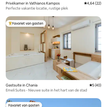
Privékamer in Vathianos Kampos
Gemiddelde be
4,64 (22)
Perfecte vakantie locatie, rustige plek
Favoriet van gasten
Topfavoriet van gasten
Gastsuite in Chania
Gemiddelde
5 (40)
Emeli Suites - Nieuwe suite in het hart van de stad
Favoriet van gasten