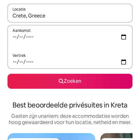
Locatie
Wanneer er resultaten beschikbaar zijn, maak je een keuze met 
Aankomst
Vertrek
Zoeken
Best beoordeelde privésuites in Kreta
Gasten zijn unaniem: deze accommodaties worden
hoog gewaardeerd voor hun locatie, netheid en meer.