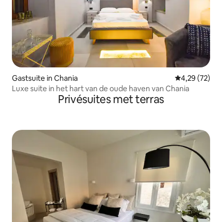
Gastsuite in Chania
Gemiddelde be
4,29 (72)
Luxe suite in het hart van de oude haven van Chania
Privésuites met terras