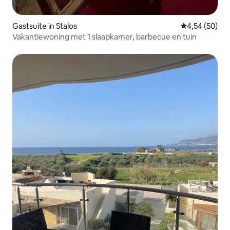
Gastsuite in Stalos
Gemiddelde be
4,54 (50)
Vakantiewoning met 1 slaapkamer, barbecue en tuin