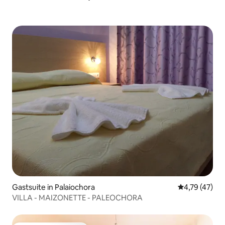
Gastsuite in Palaiochora
Gemiddelde be
4,79 (47)
VILLA - MAIZONETTE - PALEOCHORA