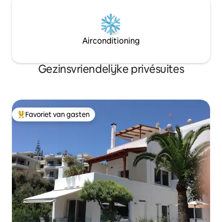
Airconditioning
Gezinsvriendelijke privésuites
Favoriet van gasten
Topfavoriet van gasten