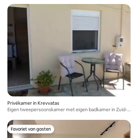
Privékamer in Krevvatas
Eigen tweepersoonskamer met eigen badkamer in Zuid-
Kreta
Favoriet van gasten
Favoriet van gasten