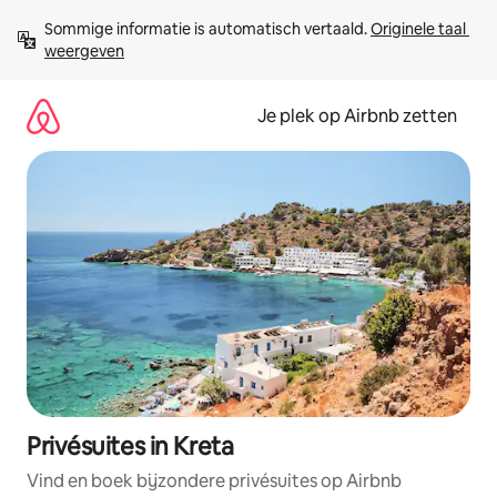
Ga
Sommige informatie is automatisch vertaald. 
Originele taal 
direct
weergeven
naar
inhoud
Je plek op Airbnb zetten
Privésuites in Kreta
Vind en boek bijzondere privésuites op Airbnb