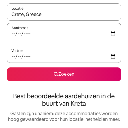
Locatie
Wanneer er resultaten beschikbaar zijn, maak je een keuze met 
Aankomst
Vertrek
Zoeken
Best beoordeelde aardehuizen in de
buurt van Kreta
Gasten zijn unaniem: deze accommodaties worden
hoog gewaardeerd voor hun locatie, netheid en meer.