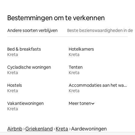
Bestemmingen om te verkennen
Andere soorten verblijven
Beste bezienswaardigheden in de 
Bed & breakfasts
Hotelkamers
Kreta
Kreta
Cycladische woningen
Tenten
Kreta
Kreta
Hostels
Accommodaties aan het water
Kreta
Kreta
Vakantiewoningen
Meer tonen
Kreta
Airbnb
Griekenland
Kreta
Aardewoningen