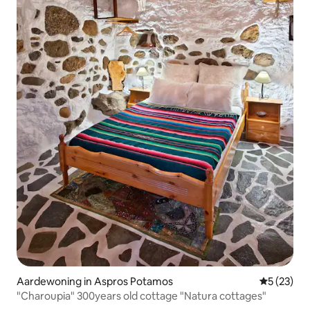
Aardewoning in Aspros Potamos
Gemiddelde
5 (23)
"Charoupia" 300years old cottage "Natura cottages"