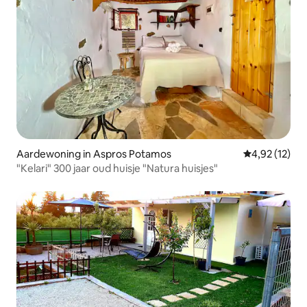
Aardewoning in Aspros Potamos
Gemiddelde be
4,92 (12)
"Kelari" 300 jaar oud huisje "Natura huisjes"