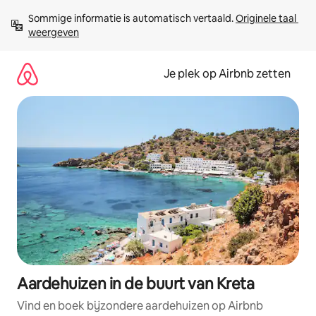
Ga
Sommige informatie is automatisch vertaald. 
Originele taal 
direct
weergeven
naar
inhoud
Je plek op Airbnb zetten
Aardehuizen in de buurt van Kreta
Vind en boek bijzondere aardehuizen op Airbnb