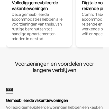
Volledig gemeubileerde
Digitale nom
vakantiewoningen
reizende prof
Deze gemeubileerde
Comfortabele
accommodaties hebben alle
accommodatie
voorzieningen van thuis, van
reizende en op
rustige berghutten tot
werkende profe
handige appartementen
wifi en special
midden in de stad.
Voorzieningen en voordelen voor
langere verblijven
Gemeubileerde vakantiewoningen
Volledig gemeubileerde woningen hebben een keuken