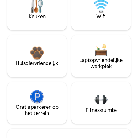
Keuken
Wifi
Laptopvriendelijke
Huisdiervriendelijk
werkplek
Gratis parkeren op
Fitnessruimte
het terrein