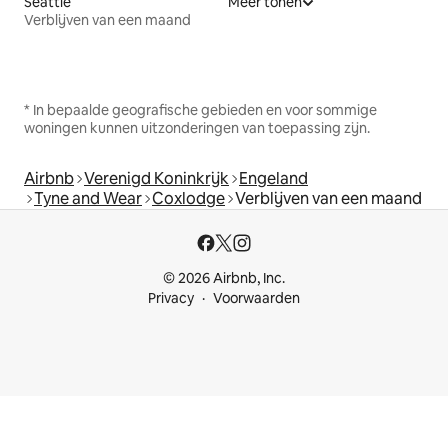
Seattle
Meer tonen
Verblijven van een maand
* In bepaalde geografische gebieden en voor sommige
woningen kunnen uitzonderingen van toepassing zijn.
Airbnb
Verenigd Koninkrijk
Engeland
Tyne and Wear
Coxlodge
Verblijven van een maand
© 2026 Airbnb, Inc.
Privacy
Voorwaarden