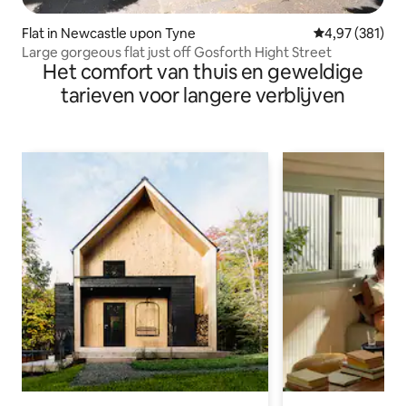
Flat in Newcastle upon Tyne
Gemiddelde beo
4,97 (381)
Large gorgeous flat just off Gosforth Hight Street
Het comfort van thuis en geweldige
tarieven voor langere verblijven