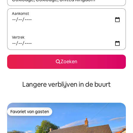
Aankomst
Vertrek
Zoeken
Langere verblijven in de buurt
Favoriet van gasten
Favoriet van gasten