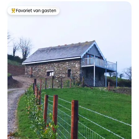
Favoriet van gasten
Topfavoriet van gasten