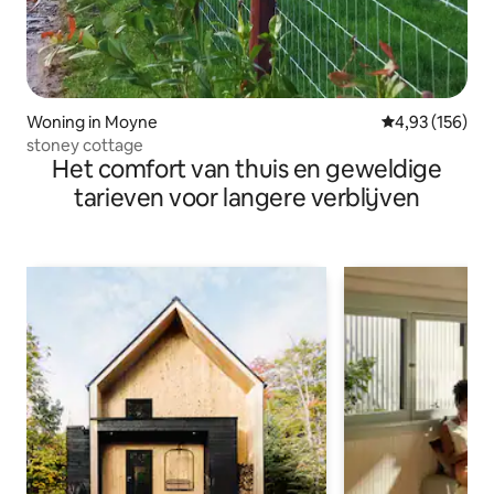
Woning in Moyne
Gemiddelde beo
4,93 (156)
stoney cottage
Het comfort van thuis en geweldige
tarieven voor langere verblijven