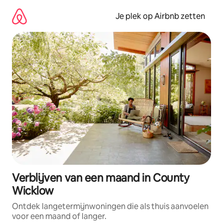
Ga
direct
Je plek op Airbnb zetten
naar
inhoud
Verblijven van een maand in County
Wicklow
Ontdek langetermijnwoningen die als thuis aanvoelen
voor een maand of langer.