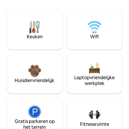
Keuken
Wifi
Laptopvriendelijke
Huisdiervriendelijk
werkplek
Gratis parkeren op
Fitnessruimte
het terrein