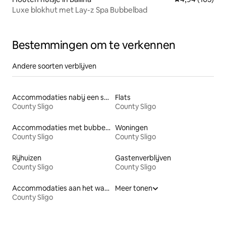
Luxe blokhut met Lay-z Spa Bubbelbad
Bestemmingen om te verkennen
Andere soorten verblijven
Accommodaties nabij een strand
Flats
County Sligo
County Sligo
Accommodaties met bubbelbad
Woningen
County Sligo
County Sligo
Rijhuizen
Gastenverblijven
County Sligo
County Sligo
Accommodaties aan het water
Meer tonen
County Sligo