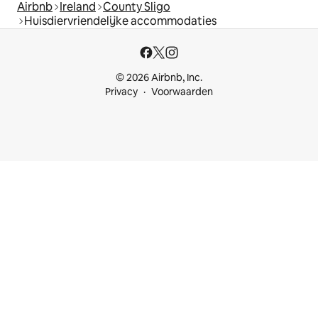
Airbnb
Ireland
County Sligo
Huisdiervriendelijke accommodaties
© 2026 Airbnb, Inc.
Privacy
Voorwaarden