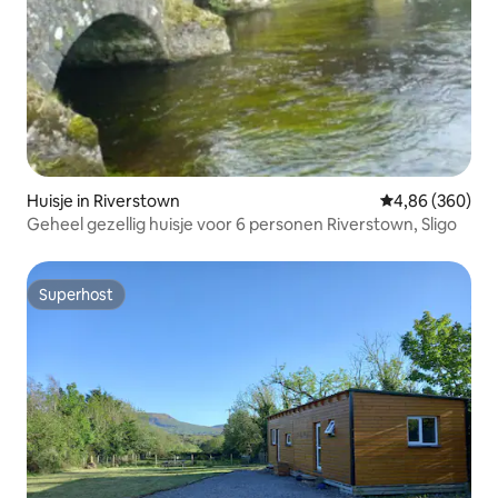
Huisje in Riverstown
Gemiddelde beo
4,86 (360)
Geheel gezellig huisje voor 6 personen Riverstown, Sligo
Superhost
Superhost