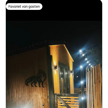
Favoriet van gasten
Favoriet van gasten