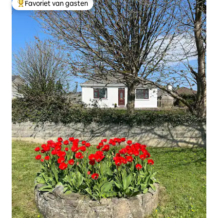
Favoriet van gasten
Topfavoriet van gasten