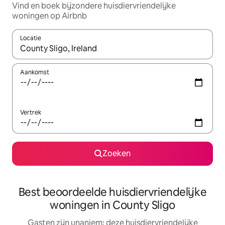
Vind en boek bijzondere huisdiervriendelijke
woningen op Airbnb
Locatie
Wanneer er resultaten beschikbaar zijn, maak je een keuze met 
Aankomst
Vertrek
Zoeken
Best beoordeelde huisdiervriendelijke
woningen in County Sligo
Gasten zijn unaniem: deze huisdiervriendelijke