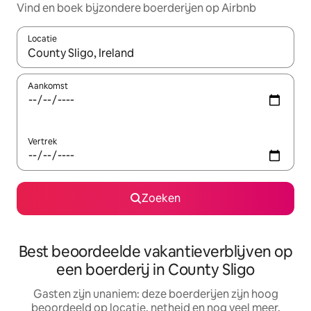
Vind en boek bijzondere boerderijen op Airbnb
Locatie
Wanneer er resultaten beschikbaar zijn, maak je een keuze met 
Aankomst
Vertrek
Zoeken
Best beoordeelde vakantieverblijven op
een boerderij in County Sligo
Gasten zijn unaniem: deze boerderijen zijn hoog
beoordeeld op locatie, netheid en nog veel meer.