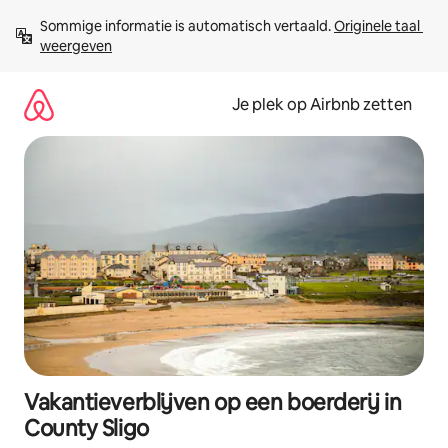
Ga
Sommige informatie is automatisch vertaald. 
Originele taal 
direct
weergeven
naar
inhoud
Je plek op Airbnb zetten
Vakantieverblijven op een boerderij in
County Sligo