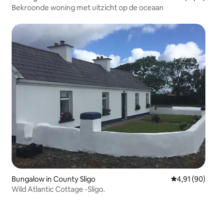
Bekroonde woning met uitzicht op de oceaan
Bungalow in County Sligo
Gemiddelde be
4,91 (90)
Wild Atlantic Cottage -Sligo.