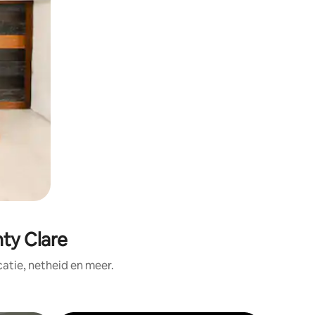
ty Clare
tie, netheid en meer.