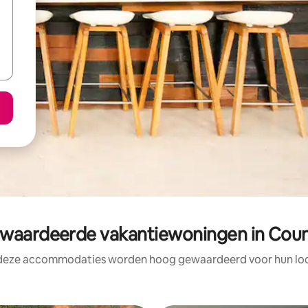
aardeerde vakantiewoningen in Coun
 deze accommodaties worden hoog gewaardeerd voor hun loca