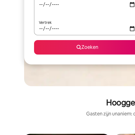
Vertrek
Zoeken
Hooggew
Gasten zijn unaniem: