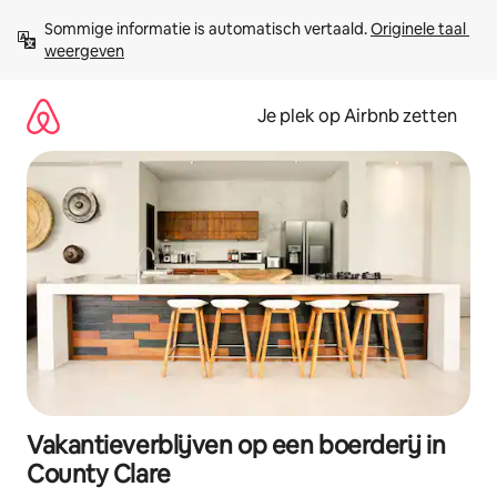
Ga
Sommige informatie is automatisch vertaald. 
Originele taal 
direct
weergeven
naar
inhoud
Je plek op Airbnb zetten
Vakantieverblijven op een boerderij in
County Clare