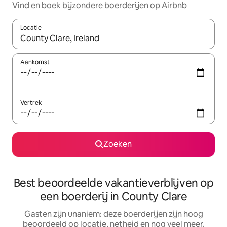
Vind en boek bijzondere boerderijen op Airbnb
Locatie
Wanneer er resultaten beschikbaar zijn, maak je een keuze met 
Aankomst
Vertrek
Zoeken
Best beoordeelde vakantieverblijven op
een boerderij in County Clare
Gasten zijn unaniem: deze boerderijen zijn hoog
beoordeeld op locatie, netheid en nog veel meer.