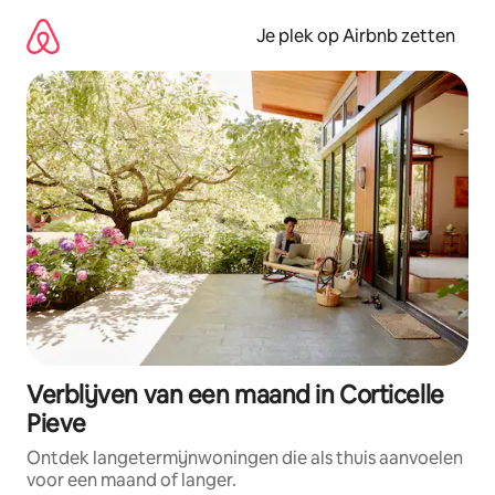
Ga
direct
Je plek op Airbnb zetten
naar
inhoud
Verblijven van een maand in Corticelle
Pieve
Ontdek langetermijnwoningen die als thuis aanvoelen
voor een maand of langer.