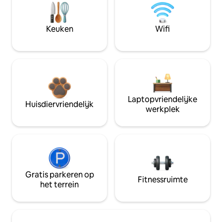
Keuken
Wifi
Laptopvriendelijke
Huisdiervriendelijk
werkplek
Gratis parkeren op
Fitnessruimte
het terrein