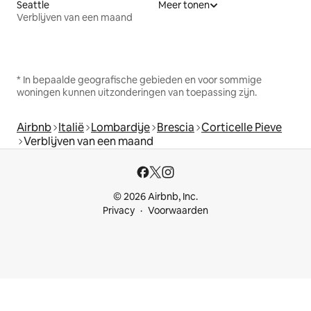
Seattle
Meer tonen
Verblijven van een maand
* In bepaalde geografische gebieden en voor sommige
woningen kunnen uitzonderingen van toepassing zijn.
Airbnb
Italië
Lombardije
Brescia
Corticelle Pieve
Verblijven van een maand
© 2026 Airbnb, Inc.
Privacy
Voorwaarden