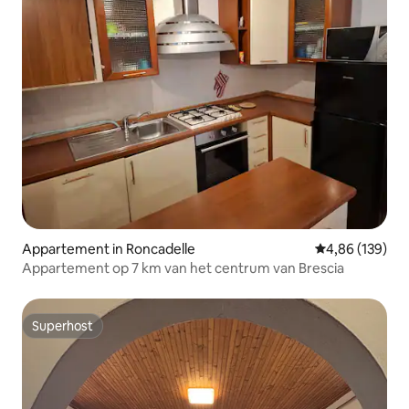
Appartement in Roncadelle
Gemiddelde beo
4,86 (139)
Appartement op 7 km van het centrum van Brescia
Superhost
Superhost