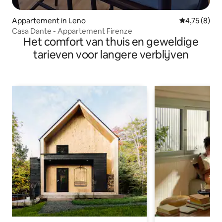
Appartement in Leno
Gemiddelde b
4,75 (8)
Casa Dante - Appartement Firenze
Het comfort van thuis en geweldige
tarieven voor langere verblijven