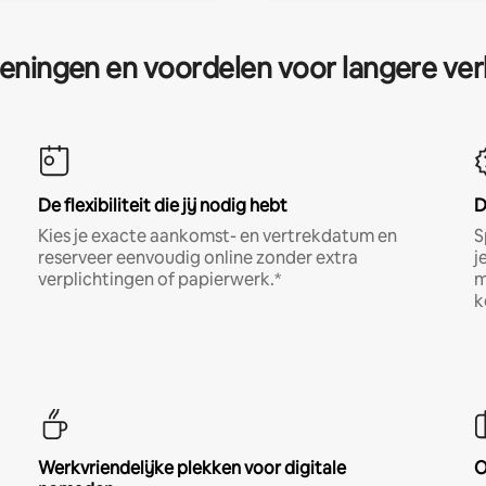
eningen en voordelen voor langere ver
De flexibiliteit die jij nodig hebt
D
Kies je exacte aankomst- en vertrekdatum en
S
reserveer eenvoudig online zonder extra
j
verplichtingen of papierwerk.*
m
k
Werkvriendelijke plekken voor digitale
O