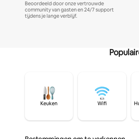
Beoordeeld door onze vertrouwde
community van gasten en 24/7 support
tijdens je lange verblijf.
Populai
Keuken
Wifi
Hu