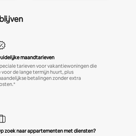
blijven
uidelijke maandtarieven
peciale tarieven voor vakantiewoningen die
e voor de lange termijn huurt, plus
aandelijkse betalingen zonder extra
osten.*
p zoek naar appartementen met diensten?