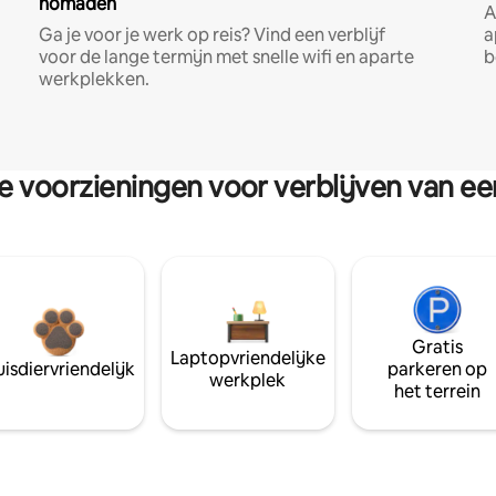
nomaden
A
Ga je voor je werk op reis? Vind een verblijf
a
voor de lange termijn met snelle wifi en aparte
b
werkplekken.
re voorzieningen voor verblijven van e
Gratis
Laptopvriendelijke
isdiervriendelijk
parkeren op
werkplek
het terrein