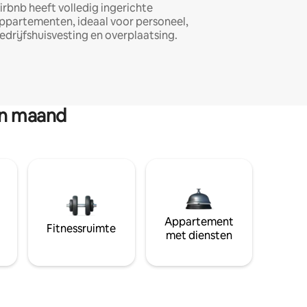
irbnb heeft volledig ingerichte
ppartementen, ideaal voor personeel,
edrijfshuisvesting en overplaatsing.
en maand
Appartement
Fitnessruimte
met diensten