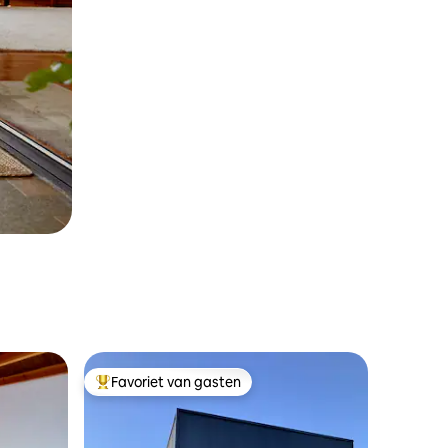
Favoriet van gasten
Topfavoriet van gasten