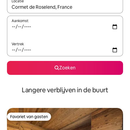
Locatie
Wanneer er resultaten beschikbaar zijn, maak je een keuze met 
Aankomst
Vertrek
Zoeken
Langere verblijven in de buurt
Favoriet van gasten
Favoriet van gasten