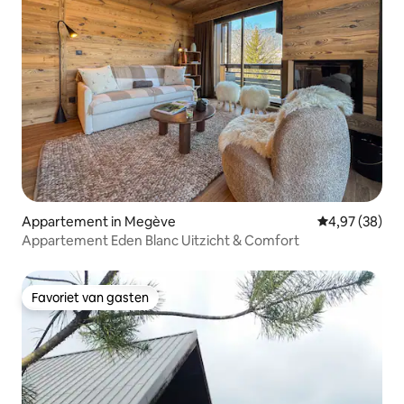
Appartement in Megève
Gemiddelde be
4,97 (38)
Appartement Eden Blanc Uitzicht & Comfort
Favoriet van gasten
Favoriet van gasten