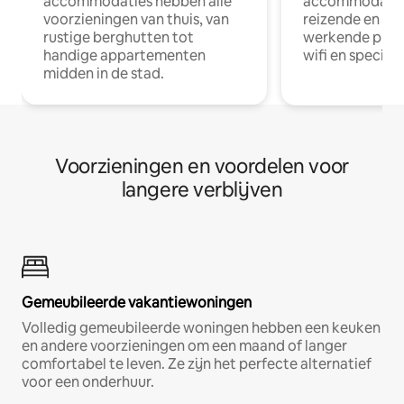
accommodaties hebben alle
accommodatie
voorzieningen van thuis, van
reizende en op
rustige berghutten tot
werkende profe
handige appartementen
wifi en special
midden in de stad.
Voorzieningen en voordelen voor
langere verblijven
Gemeubileerde vakantiewoningen
Volledig gemeubileerde woningen hebben een keuken
en andere voorzieningen om een maand of langer
comfortabel te leven. Ze zijn het perfecte alternatief
voor een onderhuur.