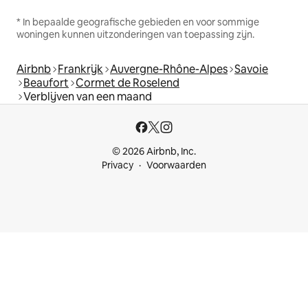
* In bepaalde geografische gebieden en voor sommige
woningen kunnen uitzonderingen van toepassing zijn.
Airbnb
Frankrijk
Auvergne-Rhône-Alpes
Savoie
Beaufort
Cormet de Roselend
Verblijven van een maand
© 2026 Airbnb, Inc.
Privacy
Voorwaarden