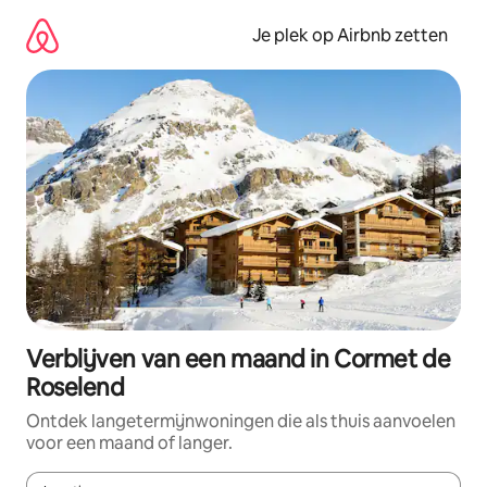
Ga
direct
Je plek op Airbnb zetten
naar
inhoud
Verblijven van een maand in Cormet de
Roselend
Ontdek langetermijnwoningen die als thuis aanvoelen
voor een maand of langer.