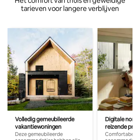
Het comfort van thuis en geweldige
tarieven voor langere verblijven
Volledig gemeubileerde
Digitale nom
vakantiewoningen
reizende prof
Deze gemeubileerde
Comfortabele