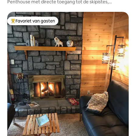
Penthouse met directe toegang tot de skipistes,
appartement met 4 slaapkamers in Chair 8
Favoriet van gasten
Topfavoriet van gasten