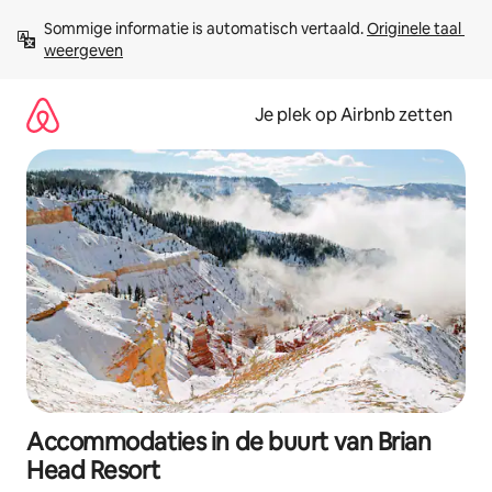
Ga
Sommige informatie is automatisch vertaald. 
Originele taal 
direct
weergeven
naar
inhoud
Je plek op Airbnb zetten
Accommodaties in de buurt van Brian
Head Resort