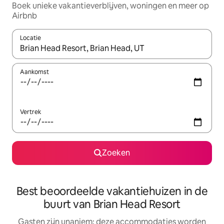
Boek unieke vakantieverblijven, woningen en meer op
Airbnb
Locatie
Wanneer er resultaten beschikbaar zijn, maak je een keuze met 
Aankomst
Vertrek
Zoeken
Best beoordeelde vakantiehuizen in de
buurt van Brian Head Resort
Gasten zijn unaniem: deze accommodaties worden