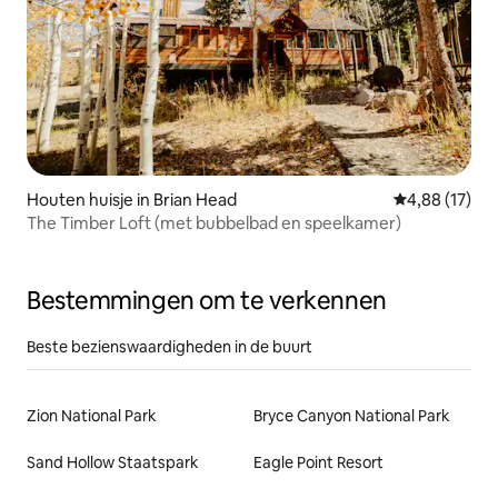
Houten huisje in Brian Head
Gemiddelde be
4,88 (17)
The Timber Loft (met bubbelbad en speelkamer)
Bestemmingen om te verkennen
Beste bezienswaardigheden in de buurt
Zion National Park
Bryce Canyon National Park
Sand Hollow Staatspark
Eagle Point Resort