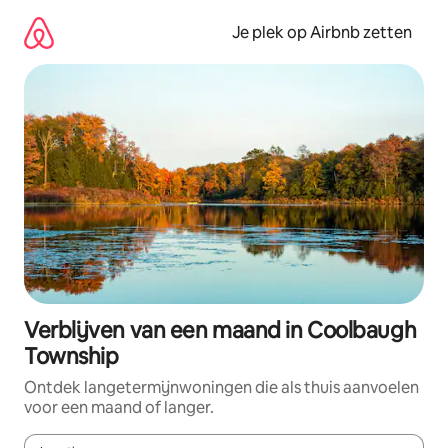
Ga
direct
Je plek op Airbnb zetten
naar
inhoud
Verblijven van een maand in Coolbaugh
Township
Ontdek langetermijnwoningen die als thuis aanvoelen
voor een maand of langer.