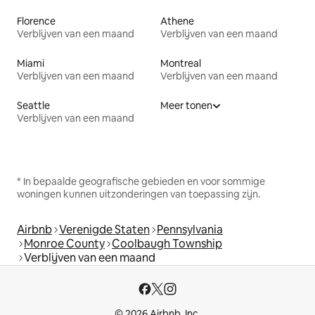
Florence
Athene
Verblijven van een maand
Verblijven van een maand
Miami
Montreal
Verblijven van een maand
Verblijven van een maand
Seattle
Meer tonen
Verblijven van een maand
* In bepaalde geografische gebieden en voor sommige
woningen kunnen uitzonderingen van toepassing zijn.
Airbnb
Verenigde Staten
Pennsylvania
Monroe County
Coolbaugh Township
Verblijven van een maand
© 2026 Airbnb, Inc.