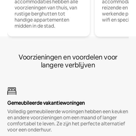
accommodaties hebben alle
accommodatie
voorzieningen van thuis, van
reizende en op
rustige berghutten tot
werkende profe
handige appartementen
wifi en special
midden in de stad.
Voorzieningen en voordelen voor
langere verblijven
Gemeubileerde vakantiewoningen
Volledig gemeubileerde woningen hebben een keuken
en andere voorzieningen om een maand of langer
comfortabel te leven. Ze zijn het perfecte alternatief
voor een onderhuur.