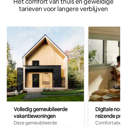
Het comfort van thuis en geweldige
tarieven voor langere verblijven
Volledig gemeubileerde
Digitale nom
vakantiewoningen
reizende prof
Deze gemeubileerde
Comfortabele