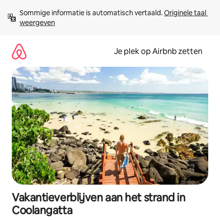
Ga
Sommige informatie is automatisch vertaald. 
Originele taal 
direct
weergeven
naar
inhoud
Je plek op Airbnb zetten
Vakantieverblijven aan het strand in
Coolangatta