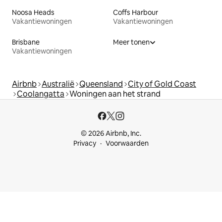
Noosa Heads
Coffs Harbour
Vakantiewoningen
Vakantiewoningen
Brisbane
Meer tonen
Vakantiewoningen
Airbnb
Australië
Queensland
City of Gold Coast
Coolangatta
Woningen aan het strand
© 2026 Airbnb, Inc.
Privacy
Voorwaarden