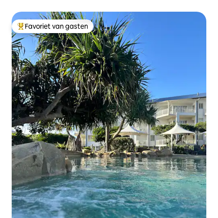
Favoriet van gasten
Topfavoriet van gasten