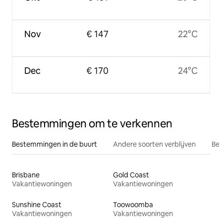
Nov
€ 147
22°C
Dec
€ 170
24°C
Bestemmingen om te verkennen
Bestemmingen in de buurt
Andere soorten verblijven
Bes
Brisbane
Gold Coast
Vakantiewoningen
Vakantiewoningen
Sunshine Coast
Toowoomba
Vakantiewoningen
Vakantiewoningen