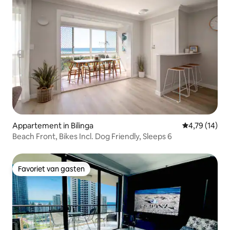
Appartement in Bilinga
Gemiddelde be
4,79 (14)
Beach Front, Bikes Incl. Dog Friendly, Sleeps 6
Favoriet van gasten
Favoriet van gasten