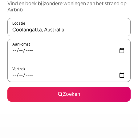
Vind en boek bijzondere woningen aan het strand op
Airbnb
Locatie
Wanneer er resultaten beschikbaar zijn, maak je een keuze met 
Aankomst
Vertrek
Zoeken