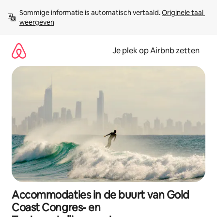
Ga
Sommige informatie is automatisch vertaald. 
Originele taal 
direct
weergeven
naar
inhoud
Je plek op Airbnb zetten
Accommodaties in de buurt van Gold
Coast Congres- en