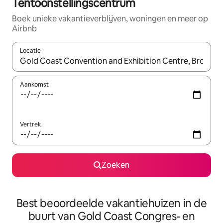
Tentoonstellingscentrum
Boek unieke vakantieverblijven, woningen en meer op
Airbnb
Locatie
Wanneer er resultaten beschikbaar zijn, maak je een keuze met 
Aankomst
Vertrek
Zoeken
Best beoordeelde vakantiehuizen in de
buurt van Gold Coast Congres- en