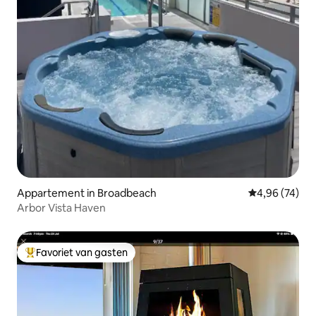
Appartement in Broadbeach
Gemiddelde be
4,96 (74)
Arbor Vista Haven
Favoriet van gasten
Topfavoriet van gasten