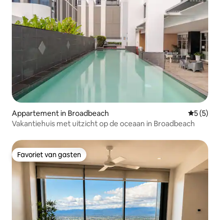
Appartement in Broadbeach
Gemiddeld
5 (5)
Vakantiehuis met uitzicht op de oceaan in Broadbeach
Favoriet van gasten
Favoriet van gasten