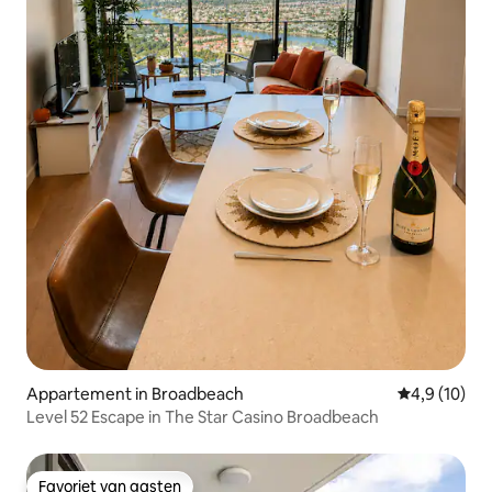
Appartement in Broadbeach
Gemiddelde b
4,9 (10)
Level 52 Escape in The Star Casino Broadbeach
Favoriet van gasten