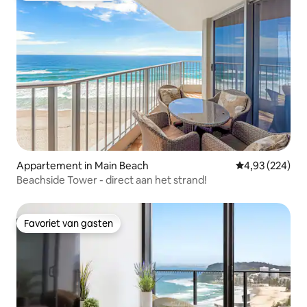
Appartement in Main Beach
Gemiddelde beo
4,93 (224)
Beachside Tower - direct aan het strand!
Favoriet van gasten
Favoriet van gasten