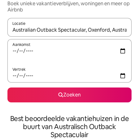
Boek unieke vakantieverblijven, woningen en meer op
Airbnb
Locatie
Wanneer er resultaten beschikbaar zijn, maak je een keuze met 
Aankomst
Vertrek
Zoeken
Best beoordeelde vakantiehuizen in de
buurt van Australisch Outback
Spectaculair