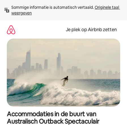
Ga
Sommige informatie is automatisch vertaald. 
Originele taal 
direct
weergeven
naar
inhoud
Je plek op Airbnb zetten
Accommodaties in de buurt van
Australisch Outback Spectaculair