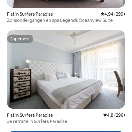
Flat in Surfers Paradise
Gemiddelde beo
4,94 (299)
Zonsondergangen en spa Legends Oceanview Suite
Superhost
Superhost
Flat in Surfers Paradise
Gemiddelde be
4,8 (296)
Je retraite in Surfers Paradise