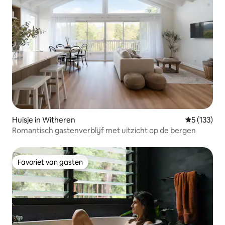
Huisje in Witheren
Gemiddelde 
5 (133)
Romantisch gastenverblijf met uitzicht op de bergen
Favoriet van gasten
Favoriet van gasten