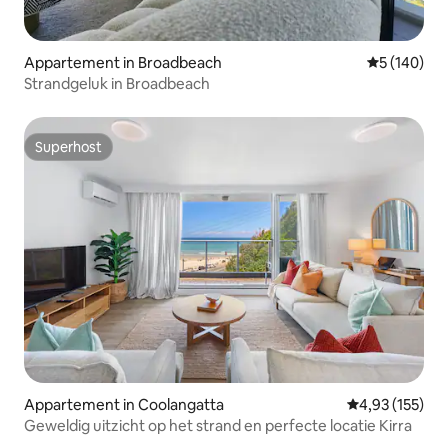
Appartement in Broadbeach
Gemiddelde 
5 (140)
Strandgeluk in Broadbeach
Superhost
Superhost
Appartement in Coolangatta
Gemiddelde beo
4,93 (155)
Geweldig uitzicht op het strand en perfecte locatie Kirra