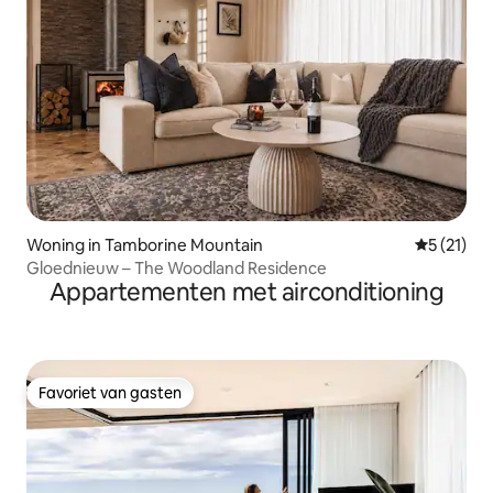
Woning in Tamborine Mountain
Gemiddeld
5 (21)
Gloednieuw – The Woodland Residence
Appartementen met airconditioning
Favoriet van gasten
Favoriet van gasten