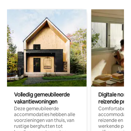
Volledig gemeubileerde
Digitale nom
vakantiewoningen
reizende prof
Deze gemeubileerde
Comfortabele
accommodaties hebben alle
accommodatie
voorzieningen van thuis, van
reizende en op
rustige berghutten tot
werkende profe