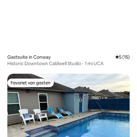
Gastsuite in Conway
Gemiddeld
5 (15)
Historic Downtown Caldwell Studio - 1 mi UCA
Favoriet van gasten
Favoriet van gasten