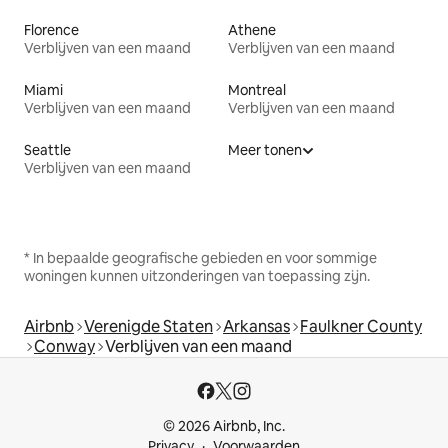
Florence
Athene
Verblijven van een maand
Verblijven van een maand
Miami
Montreal
Verblijven van een maand
Verblijven van een maand
Seattle
Meer tonen
Verblijven van een maand
* In bepaalde geografische gebieden en voor sommige
woningen kunnen uitzonderingen van toepassing zijn.
Airbnb
Verenigde Staten
Arkansas
Faulkner County
Conway
Verblijven van een maand
© 2026 Airbnb, Inc.
Privacy
Voorwaarden