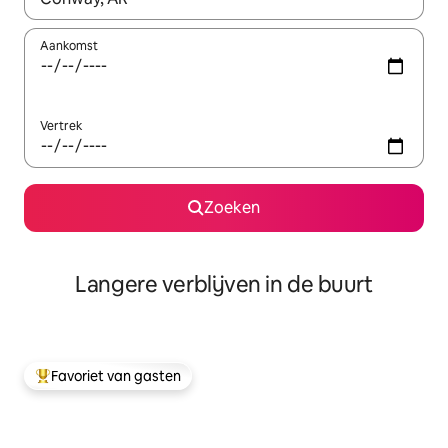
Aankomst
Vertrek
Zoeken
Langere verblijven in de buurt
Favoriet van gasten
Topfavoriet van gasten