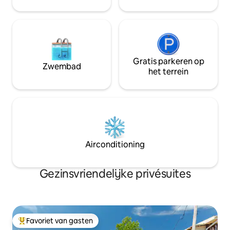
Gratis parkeren op
Zwembad
het terrein
Airconditioning
Gezinsvriendelijke privésuites
Favoriet van gasten
Topfavoriet van gasten