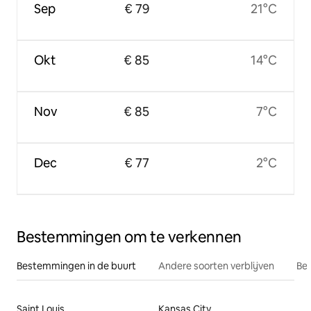
Sep
€ 79
21°C
Okt
€ 85
14°C
Nov
€ 85
7°C
Dec
€ 77
2°C
Bestemmingen om te verkennen
Bestemmingen in de buurt
Andere soorten verblijven
Bes
Saint Louis
Kansas City