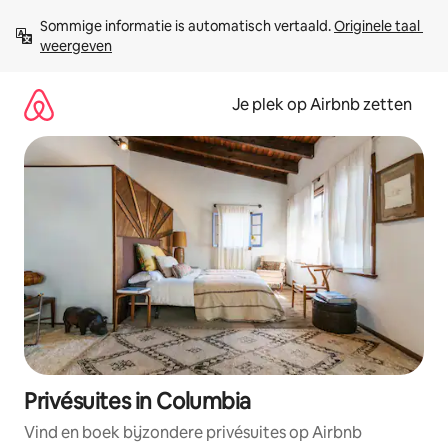
Ga
Sommige informatie is automatisch vertaald. 
Originele taal 
direct
weergeven
naar
inhoud
Je plek op Airbnb zetten
Privésuites in Columbia
Vind en boek bijzondere privésuites op Airbnb