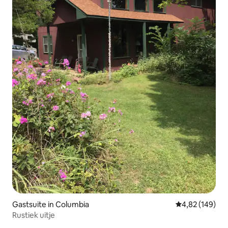
Gastsuite in Columbia
Gemiddelde beo
4,82 (149)
Rustiek uitje