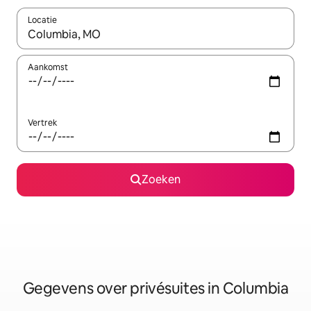
Locatie
Wanneer er resultaten beschikbaar zijn, maak je een keuze met 
Aankomst
Vertrek
Zoeken
Gegevens over privésuites in Columbia