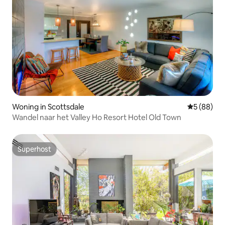
Woning in Scottsdale
Gemiddelde
5 (88)
Wandel naar het Valley Ho Resort Hotel Old Town
Superhost
Superhost