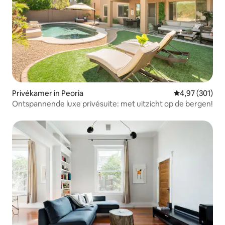
Privékamer in Peoria
Gemiddelde beo
4,97 (301)
Ontspannende luxe privésuite: met uitzicht op de bergen!