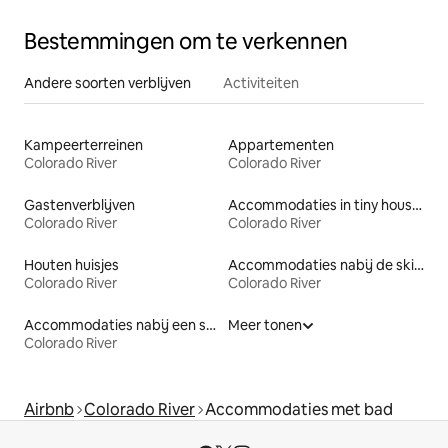
Bestemmingen om te verkennen
Andere soorten verblijven
Activiteiten
Kampeerterreinen
Appartementen
Colorado River
Colorado River
Gastenverblijven
Accommodaties in tiny houses
Colorado River
Colorado River
Houten huisjes
Accommodaties nabij de skipiste
Colorado River
Colorado River
Accommodaties nabij een strand
Meer tonen
Colorado River
Airbnb
Colorado River
Accommodaties met bad