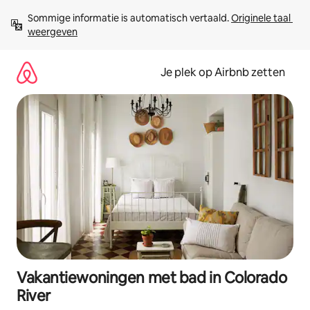
Ga
Sommige informatie is automatisch vertaald. 
Originele taal 
direct
weergeven
naar
inhoud
Je plek op Airbnb zetten
Vakantiewoningen met bad in Colorado
River