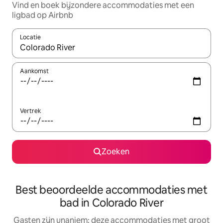
Vind en boek bijzondere accommodaties met een
ligbad op Airbnb
Locatie
Wanneer er resultaten beschikbaar zijn, maak je een keuze met 
Aankomst
Vertrek
Zoeken
Best beoordeelde accommodaties met
bad in Colorado River
Gasten zijn unaniem: deze accommodaties met groot