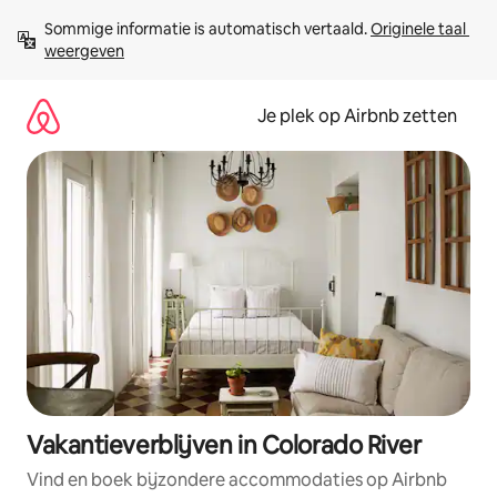
Ga
Sommige informatie is automatisch vertaald. 
Originele taal 
direct
weergeven
naar
inhoud
Je plek op Airbnb zetten
Vakantieverblijven in Colorado River
Vind en boek bijzondere accommodaties op Airbnb