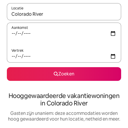
Locatie
Wanneer er resultaten beschikbaar zijn, maak je een keuze met 
Aankomst
Vertrek
Zoeken
Hooggewaardeerde vakantiewoningen
in Colorado River
Gasten zijn unaniem: deze accommodaties worden
hoog gewaardeerd voor hun locatie, netheid en meer.