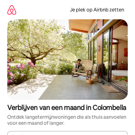
Ga
direct
Je plek op Airbnb zetten
naar
inhoud
Verblijven van een maand in Colombella
Ontdek langetermijnwoningen die als thuis aanvoelen
voor een maand of langer.