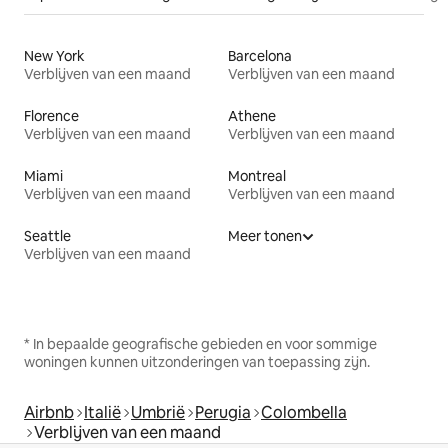
New York
Barcelona
Verblijven van een maand
Verblijven van een maand
Florence
Athene
Verblijven van een maand
Verblijven van een maand
Miami
Montreal
Verblijven van een maand
Verblijven van een maand
Seattle
Meer tonen
Verblijven van een maand
* In bepaalde geografische gebieden en voor sommige
woningen kunnen uitzonderingen van toepassing zijn.
Airbnb
Italië
Umbrië
Perugia
Colombella
Verblijven van een maand