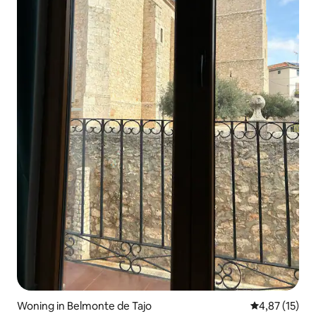
Woning in Belmonte de Tajo
Gemiddelde be
4,87 (15)