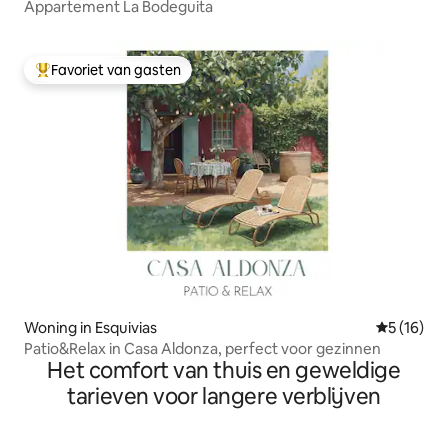
Appartement La Bodeguita
Favoriet van gasten
Topfavoriet van gasten
Woning in Esquivias
Gemiddelde
5 (16)
Patio&Relax in Casa Aldonza, perfect voor gezinnen
Het comfort van thuis en geweldige
tarieven voor langere verblijven