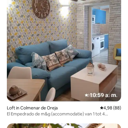
Loft in Colmenar de Oreja
Gemiddelde be
4,98 (88)
El Empedrado de m&g (accommodatie) van 1 tot 4
personen