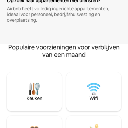
Op zoek naar appartementen met diensten?
Airbnb heeft volledig ingerichte appartementen,
ideaal voor personeel, bedrijfshuisvesting en
overplaatsing.
Populaire voorzieningen voor verblijven
van een maand
Keuken
Wifi