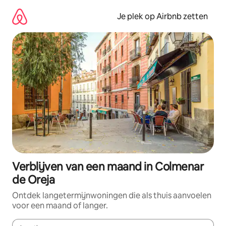
Ga
direct
Je plek op Airbnb zetten
naar
inhoud
Verblijven van een maand in Colmenar
de Oreja
Ontdek langetermijnwoningen die als thuis aanvoelen
voor een maand of langer.