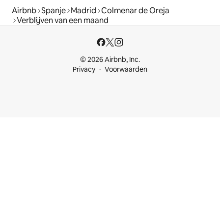
Airbnb
Spanje
Madrid
Colmenar de Oreja
Verblijven van een maand
© 2026 Airbnb, Inc.
Privacy
Voorwaarden