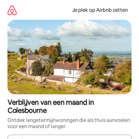
Ga
direct
Je plek op Airbnb zetten
naar
inhoud
Verblijven van een maand in
Colesbourne
Ontdek langetermijnwoningen die als thuis aanvoelen
voor een maand of langer.