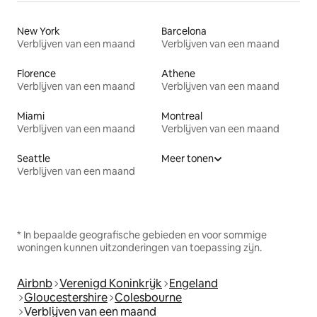
New York
Barcelona
Verblijven van een maand
Verblijven van een maand
Florence
Athene
Verblijven van een maand
Verblijven van een maand
Miami
Montreal
Verblijven van een maand
Verblijven van een maand
Seattle
Meer tonen
Verblijven van een maand
* In bepaalde geografische gebieden en voor sommige
woningen kunnen uitzonderingen van toepassing zijn.
Airbnb
Verenigd Koninkrijk
Engeland
Gloucestershire
Colesbourne
Verblijven van een maand