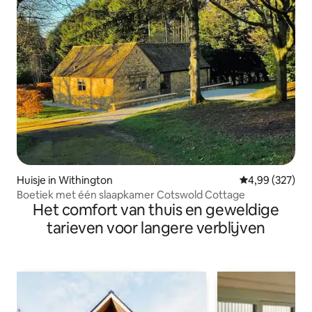
Huisje in Withington
Gemiddelde beo
4,99 (327)
Boetiek met één slaapkamer Cotswold Cottage
Het comfort van thuis en geweldige
tarieven voor langere verblijven