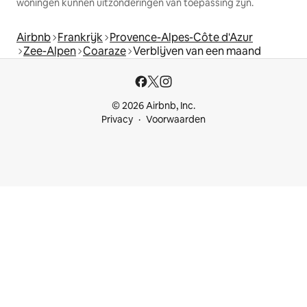
woningen kunnen uitzonderingen van toepassing zijn.
Airbnb
Frankrijk
Provence-Alpes-Côte d'Azur
Zee-Alpen
Coaraze
Verblijven van een maand
© 2026 Airbnb, Inc.
Privacy
Voorwaarden