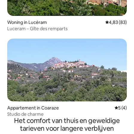
Woning in Lucéram
Gemiddelde be
4,83 (83)
Luceram – Gîte des remparts
Appartement in Coaraze
Gemiddeld
5 (4)
Studio de charme
Het comfort van thuis en geweldige
tarieven voor langere verblijven