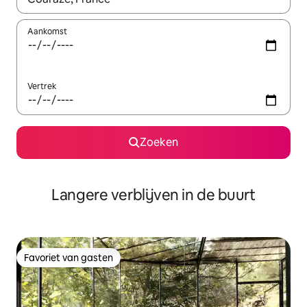
Aankomst
Vertrek
Zoeken
Langere verblijven in de buurt
Favoriet van gasten
Favoriet van gasten