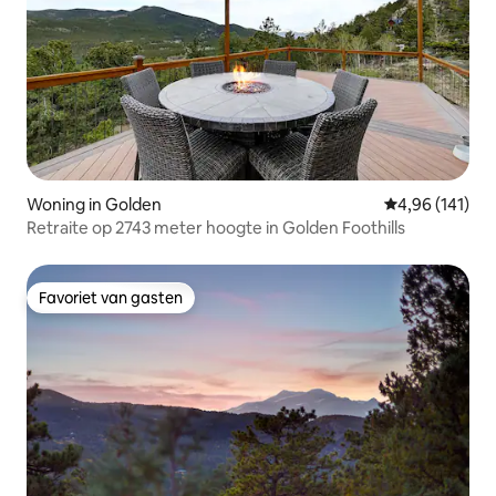
Woning in Golden
Gemiddelde beo
4,96 (141)
Retraite op 2743 meter hoogte in Golden Foothills
Favoriet van gasten
Favoriet van gasten