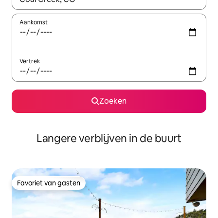
Aankomst
Vertrek
Zoeken
Langere verblijven in de buurt
Favoriet van gasten
Favoriet van gasten