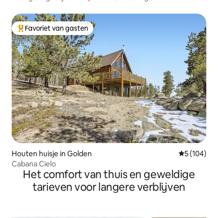
Favoriet van gasten
Topfavoriet van gasten
Houten huisje in Golden
Gemiddelde 
5 (104)
Cabana Cielo
Het comfort van thuis en geweldige
tarieven voor langere verblijven