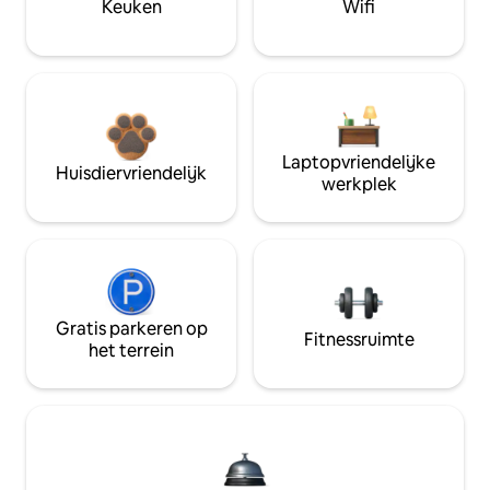
Keuken
Wifi
Laptopvriendelijke
Huisdiervriendelijk
werkplek
Gratis parkeren op
Fitnessruimte
het terrein