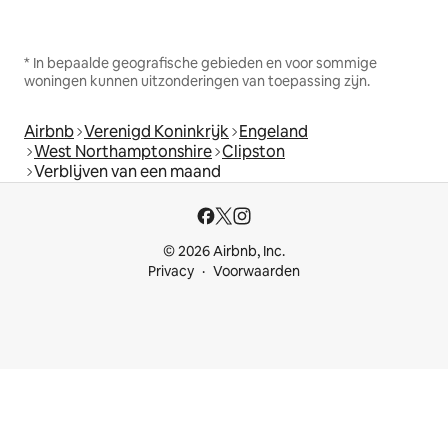
* In bepaalde geografische gebieden en voor sommige
woningen kunnen uitzonderingen van toepassing zijn.
Airbnb
Verenigd Koninkrijk
Engeland
West Northamptonshire
Clipston
Verblijven van een maand
© 2026 Airbnb, Inc.
Privacy
Voorwaarden