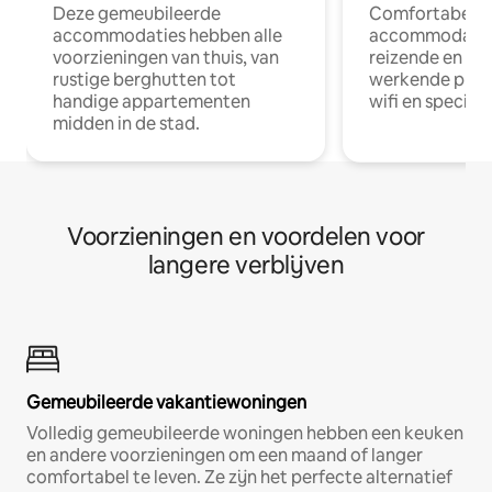
Deze gemeubileerde
Comfortabele
accommodaties hebben alle
accommodatie
voorzieningen van thuis, van
reizende en op
rustige berghutten tot
werkende profe
handige appartementen
wifi en special
midden in de stad.
Voorzieningen en voordelen voor
langere verblijven
Gemeubileerde vakantiewoningen
Volledig gemeubileerde woningen hebben een keuken
en andere voorzieningen om een maand of langer
comfortabel te leven. Ze zijn het perfecte alternatief