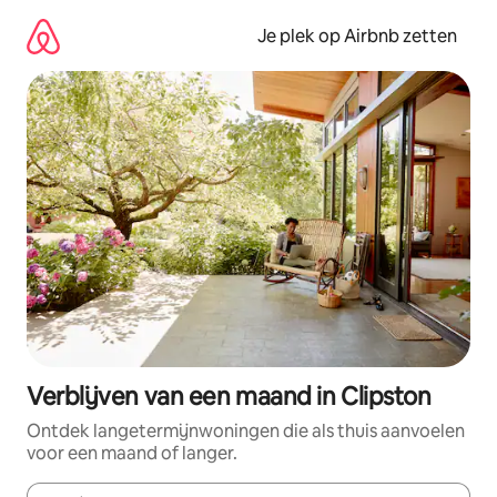
Ga
direct
Je plek op Airbnb zetten
naar
inhoud
Verblijven van een maand in Clipston
Ontdek langetermijnwoningen die als thuis aanvoelen
voor een maand of langer.