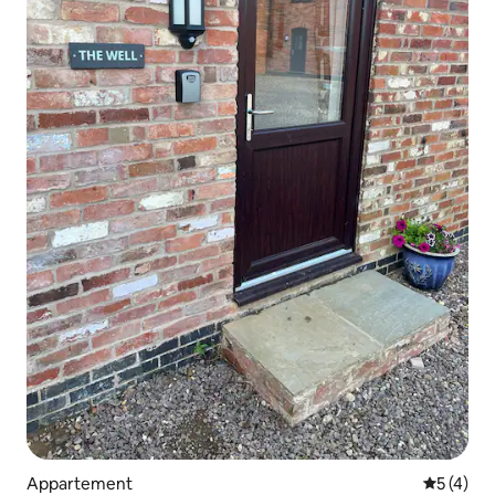
Appartement
Gemiddeld
5 (4)