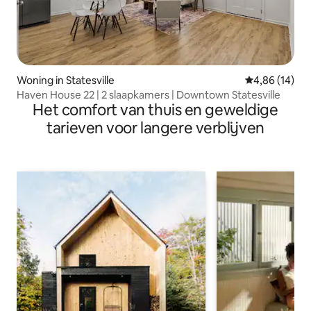
Woning in Statesville
Gemiddelde be
4,86 (14)
Haven House 22 | 2 slaapkamers | Downtown Statesville
Het comfort van thuis en geweldige
tarieven voor langere verblijven