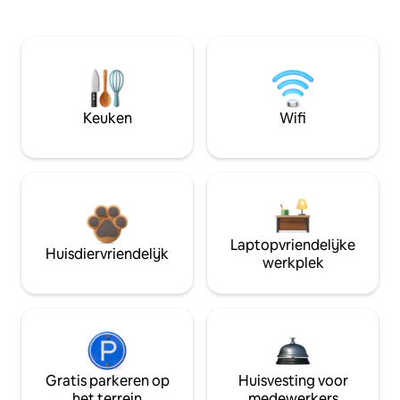
Keuken
Wifi
Laptopvriendelijke
Huisdiervriendelijk
werkplek
Gratis parkeren op
Huisvesting voor
het terrein
medewerkers