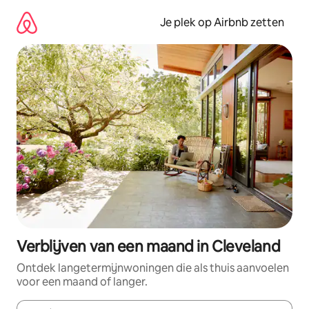
Ga
direct
Je plek op Airbnb zetten
naar
inhoud
Verblijven van een maand in Cleveland
Ontdek langetermijnwoningen die als thuis aanvoelen
voor een maand of langer.