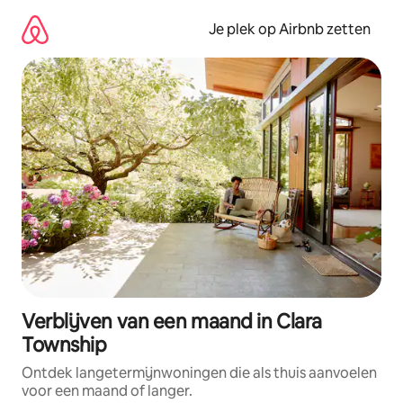
Ga
direct
Je plek op Airbnb zetten
naar
inhoud
Verblijven van een maand in Clara
Township
Ontdek langetermijnwoningen die als thuis aanvoelen
voor een maand of langer.