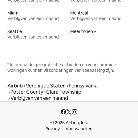
Verblijven van een maand
Verblijven van een maand
Miami
Montreal
Verblijven van een maand
Verblijven van een maand
Seattle
Meer tonen
Verblijven van een maand
* In bepaalde geografische gebieden en voor sommige
woningen kunnen uitzonderingen van toepassing zijn.
Airbnb
Verenigde Staten
Pennsylvania
Potter County
Clara Township
Verblijven van een maand
© 2026 Airbnb, Inc.
Privacy
Voorwaarden