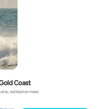
Gold Coast
tie, netheid en meer.