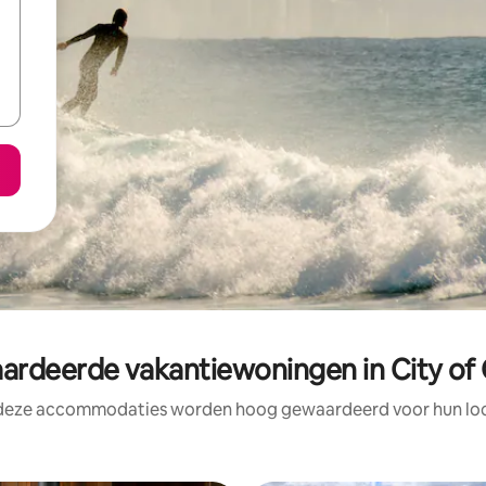
rdeerde vakantiewoningen in City of 
 deze accommodaties worden hoog gewaardeerd voor hun loca