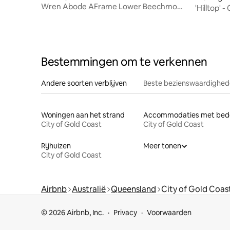
Wren Abode AFrame Lower Beechmont
'Hilltop' -
Ontbijtmand
Bestemmingen om te verkennen
Andere soorten verblijven
Beste bezienswaardighede
Woningen aan het strand
City of Gold Coast
City of Gold Coast
Rijhuizen
Meer tonen
City of Gold Coast
Airbnb
Australië
Queensland
City of Gold Coas
© 2026 Airbnb, Inc.
Privacy
Voorwaarden