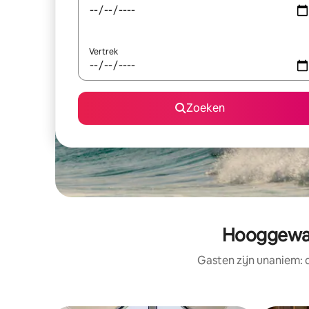
Vertrek
Zoeken
Hooggewaa
Gasten zijn unaniem: