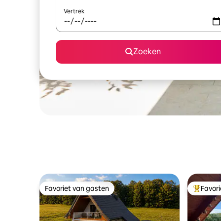
Vertrek
Zoeken
Favoriet van gasten
Favor
Favoriet van gasten
Topfavor