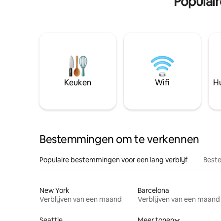
Populai
Keuken
Wifi
Hu
Bestemmingen om te verkennen
Populaire bestemmingen voor een lang verblijf
Beste
New York
Barcelona
Verblijven van een maand
Verblijven van een maand
Seattle
Meer tonen