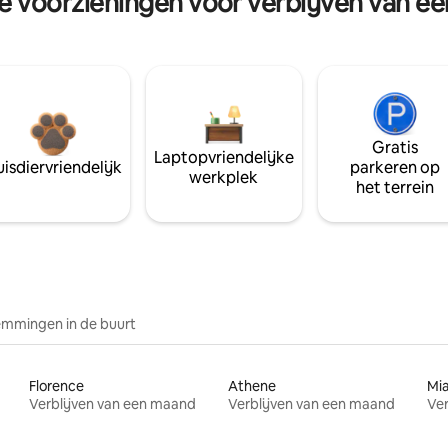
re voorzieningen voor verblijven van e
Gratis
Laptopvriendelijke
isdiervriendelijk
parkeren op
werkplek
het terrein
mmingen in de buurt
Florence
Athene
Mi
Verblijven van een maand
Verblijven van een maand
Ver