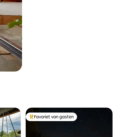
Favoriet van gasten
Topfavoriet van gasten