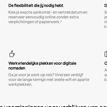
De flexibiliteit die jij nodig hebt
D
Kies je exacte aankomst- en vertrekdatum en
S
reserveer eenvoudig online zonder extra
j
verplichtingen of papierwerk.*
m
k
Werkvriendelijke plekken voor digitale
O
nomaden
A
Ga je voor je werk op reis? Vind een verblijf
a
voor de lange termijn met snelle wifi en aparte
b
werkplekken.