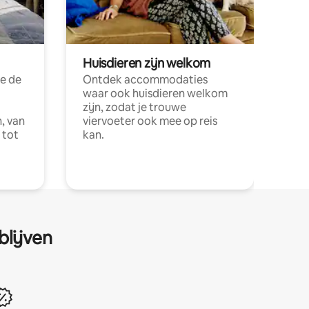
Huisdieren zijn welkom
e de
Ontdek accommodaties
waar ook huisdieren welkom
zijn, zodat je trouwe
, van
viervoeter ook mee op reis
 tot
kan.
blijven