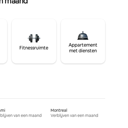
en maand
Appartement
Fitnessruimte
met diensten
ami
Montreal
blijven van een maand
Verblijven van een maand