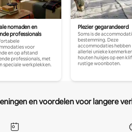
tale nomaden en
Plezier gegarandeerd
ende professionals
Soms is de accommodati
bestemming. Deze
ortabele
accommodaties hebben
mmodaties voor
allerlei unieke kenmerken
nde en op afstand
houten huisjes op een klif
nde professionals, met
rustige woonboten.
en speciale werkplekken.
eningen en voordelen voor langere ver