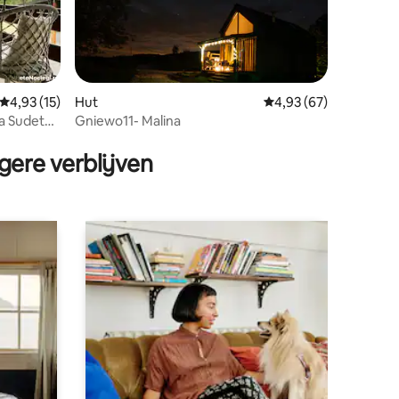
Gemiddelde beoordeling van 4,93 op 5, 15 recensies
4,93 (15)
Hut
Gemiddelde beoordelin
4,93 (67)
na Sudety
Gniewo11- Malina
ecensies
gere verblijven