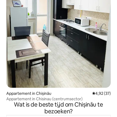
Appartement in Chișinău
Gemiddelde be
4,92 (37)
Appartement in Chisinau (centrumsector)
Wat is de beste tijd om Chișinău te
bezoeken?