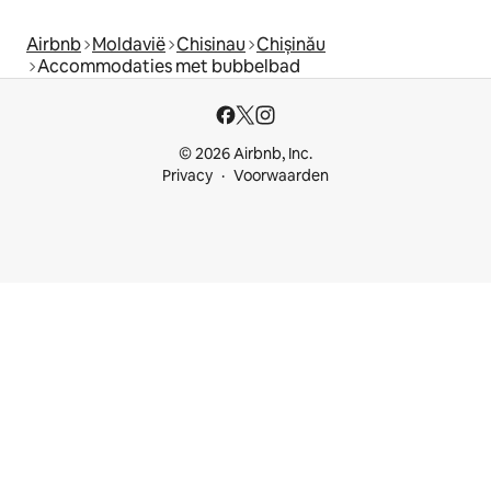
Airbnb
Moldavië
Chisinau
Chișinău
Accommodaties met bubbelbad
© 2026 Airbnb, Inc.
Privacy
Voorwaarden