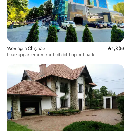
Woning in Chișinău
Gemiddelde 
4,8 (5)
Luxe appartement met uitzicht op het park