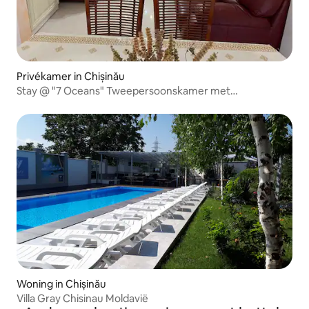
Privékamer in Chișinău
Stay @ "7 Oceans" Tweepersoonskamer met
tweepersoonsbed
Woning in Chișinău
Villa Gray Chisinau Moldavië