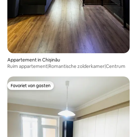
Appartement in Chișinău
Ruim appartement|Romantische zolderkamer|Centrum
Favoriet van gasten
Favoriet van gasten