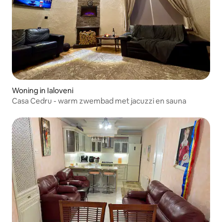
Woning in Ialoveni
Casa Cedru - warm zwembad met jacuzzi en sauna