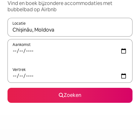
Vind en boek bijzondere accommodaties met
bubbelbad op Airbnb
Locatie
Wanneer er resultaten beschikbaar zijn, maak je een keuze met 
Aankomst
Vertrek
Zoeken