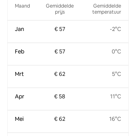
Maand
Gemiddelde
Gemiddelde
prijs
temperatuur
Jan
€ 57
-2°C
Feb
€ 57
0°C
Mrt
€ 62
5°C
Apr
€ 58
11°C
Mei
€ 62
16°C