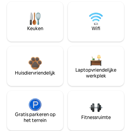
Keuken
Wifi
Laptopvriendelijke
Huisdiervriendelijk
werkplek
Gratis parkeren op
Fitnessruimte
het terrein