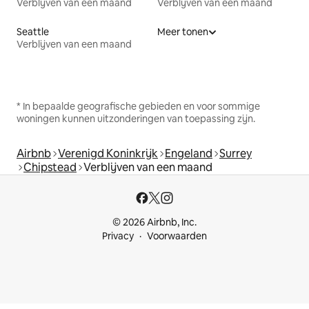
Verblijven van een maand
Verblijven van een maand
Seattle
Meer tonen
Verblijven van een maand
* In bepaalde geografische gebieden en voor sommige
woningen kunnen uitzonderingen van toepassing zijn.
Airbnb
Verenigd Koninkrijk
Engeland
Surrey
Chipstead
Verblijven van een maand
© 2026 Airbnb, Inc.
Privacy
Voorwaarden