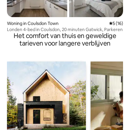
Woning in Coulsdon Town
Gemiddelde
5 (16)
Londen 4-bed in Coulsdon, 20 minuten Gatwick, Parkeren
Het comfort van thuis en geweldige
tarieven voor langere verblijven