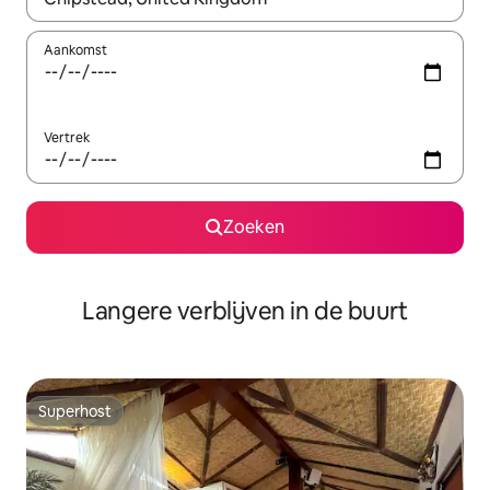
Aankomst
Vertrek
Zoeken
Langere verblijven in de buurt
Superhost
Superhost