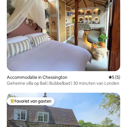
Accommodatie in Chessington
Gemiddeld
5 (5)
Geheime villa op Bali | Bubbelbad | 30 minuten van Londen
Favoriet van gasten
Topfavoriet van gasten