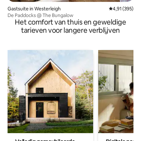
Gastsuite in Westerleigh
Gemiddelde beo
4,91 (395)
De Paddocks @ The Bungalow
Het comfort van thuis en geweldige
tarieven voor langere verblijven