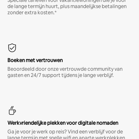
Speciale tarieven voor vakantiewoningen die je voor
de lange termijn huurt, plus maandelijkse betalingen
zonder extra kosten.*
Boeken met vertrouwen
Beoordeeld door onze vertrouwde community van
gasten en 24/7 support tijdens je lange verblijf.
Werkvriendelijke plekken voor digitale nomaden
Ga je voor je werk op reis? Vind een verblijf voor de
lange termijn met snelle wifi en aparte werkplekken.