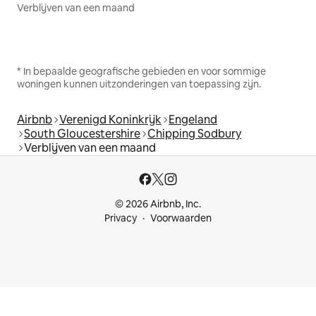
Verblijven van een maand
* In bepaalde geografische gebieden en voor sommige
woningen kunnen uitzonderingen van toepassing zijn.
Airbnb
Verenigd Koninkrijk
Engeland
South Gloucestershire
Chipping Sodbury
Verblijven van een maand
© 2026 Airbnb, Inc.
Privacy
Voorwaarden