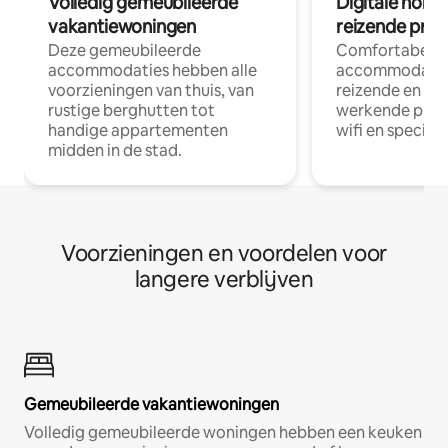
Volledig gemeubileerde
Digitale nom
vakantiewoningen
reizende prof
Deze gemeubileerde
Comfortabele
accommodaties hebben alle
accommodatie
voorzieningen van thuis, van
reizende en op
rustige berghutten tot
werkende profe
handige appartementen
wifi en special
midden in de stad.
Voorzieningen en voordelen voor
langere verblijven
Gemeubileerde vakantiewoningen
Volledig gemeubileerde woningen hebben een keuken