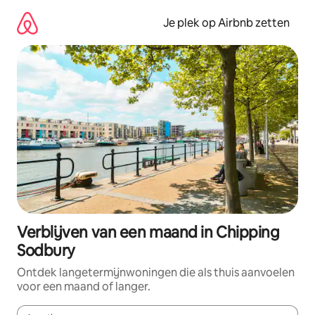
Ga
direct
Je plek op Airbnb zetten
naar
inhoud
Verblijven van een maand in Chipping
Sodbury
Ontdek langetermijnwoningen die als thuis aanvoelen
voor een maand of langer.