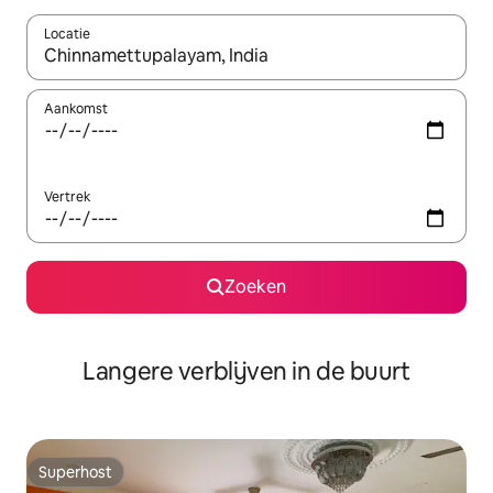
Locatie
Wanneer er resultaten beschikbaar zijn, maak je een keuze met 
Aankomst
Vertrek
Zoeken
Langere verblijven in de buurt
Superhost
Superhost