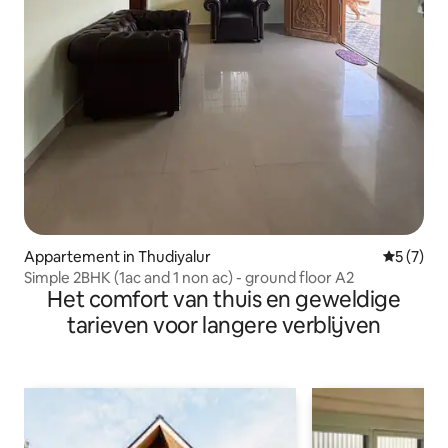
Appartement in Thudiyalur
Gemiddeld
5 (7)
Simple 2BHK (1ac and 1 non ac) - ground floor A2
Het comfort van thuis en geweldige
tarieven voor langere verblijven