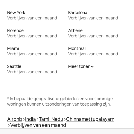
New York
Barcelona
Verblijven van een maand
Verblijven van een maand
Florence
Athene
Verblijven van een maand
Verblijven van een maand
Miami
Montreal
Verblijven van een maand
Verblijven van een maand
Seattle
Meer tonen
Verblijven van een maand
* In bepaalde geografische gebieden en voor sommige
woningen kunnen uitzonderingen van toepassing zijn.
Airbnb
India
Tamil Nadu
Chinnamettupalayam
Verblijven van een maand