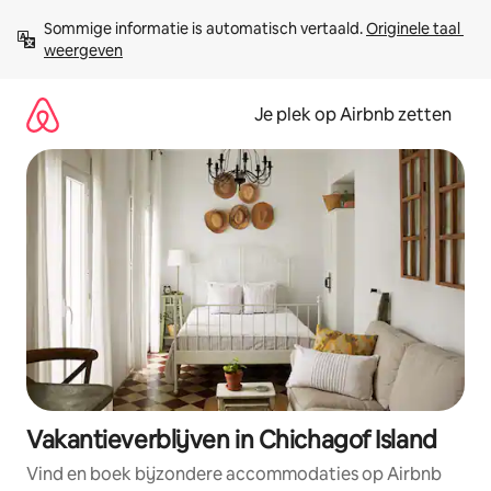
Ga
Sommige informatie is automatisch vertaald. 
Originele taal 
direct
weergeven
naar
inhoud
Je plek op Airbnb zetten
Vakantieverblijven in Chichagof Island
Vind en boek bijzondere accommodaties op Airbnb