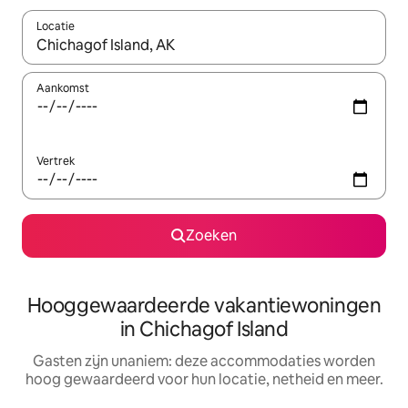
Locatie
Wanneer er resultaten beschikbaar zijn, maak je een keuze met 
Aankomst
Vertrek
Zoeken
Hooggewaardeerde vakantiewoningen
in Chichagof Island
Gasten zijn unaniem: deze accommodaties worden
hoog gewaardeerd voor hun locatie, netheid en meer.