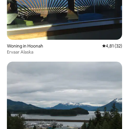
Woning in Hoonah
Gemiddelde be
4,81 (32)
Ervaar Alaska