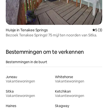
Huisje in Tenakee Springs
Gemiddeld
5 (3)
Bezoek Tenakee Springs! 75 mijl ten noorden van Sitka.
Bestemmingen om te verkennen
Bestemmingen in de buurt
Juneau
Whitehorse
Vakantiewoningen
Vakantiewoningen
Sitka
Ketchikan
Vakantiewoningen
Vakantiewoningen
Haines
Skagway