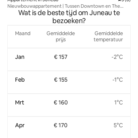
Nieuwbouwappartement | Tussen Downtown en The
Wat is de beste tijd om Juneau te
Valley
bezoeken?
Maand
Gemiddelde
Gemiddelde
prijs
temperatuur
Jan
€ 157
-2°C
Feb
€ 155
-1°C
Mrt
€ 160
1°C
Apr
€ 170
5°C