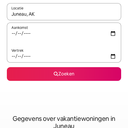
Locatie
Wanneer er resultaten beschikbaar zijn, maak je een keuze met 
Aankomst
Vertrek
Zoeken
Gegevens over vakantiewoningen in
Juneau