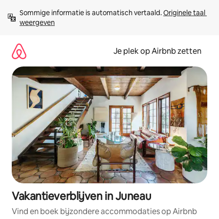
Ga
Sommige informatie is automatisch vertaald. 
Originele taal 
direct
weergeven
naar
inhoud
Je plek op Airbnb zetten
Vakantieverblijven in Juneau
Vind en boek bijzondere accommodaties op Airbnb