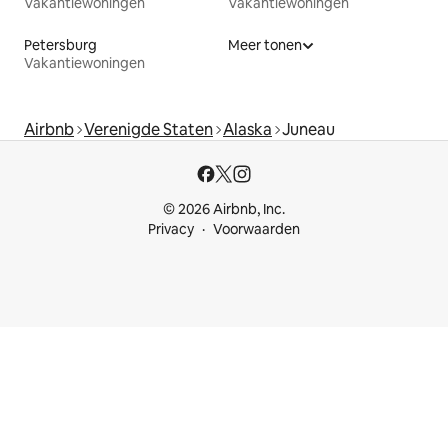
Vakantiewoningen
Vakantiewoningen
Petersburg
Meer tonen
Vakantiewoningen
Airbnb
Verenigde Staten
Alaska
Juneau
© 2026 Airbnb, Inc.
Privacy
Voorwaarden